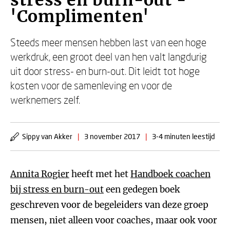
stress en burn-out -
'Complimenten'
Steeds meer mensen hebben last van een hoge
werkdruk, een groot deel van hen valt langdurig
uit door stress- en burn-out. Dit leidt tot hoge
kosten voor de samenleving en voor de
werknemers zelf.
Sippy van Akker
|
3 november 2017
|
3-4 minuten leestijd
Annita Rogier
heeft met het
Handboek coachen
bij stress en burn-out
een gedegen boek
geschreven voor de begeleiders van deze groep
mensen, niet alleen voor coaches, maar ook voor