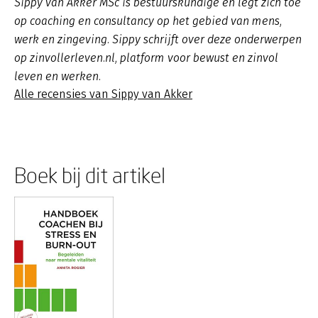
Sippy van Akker MSc is bestuurskundige en legt zich toe
op coaching en consultancy op het gebied van mens,
werk en zingeving. Sippy schrijft over deze onderwerpen
op zinvollerleven.nl, platform voor bewust en zinvol
leven en werken.
Alle recensies van Sippy van Akker
Boek bij dit artikel