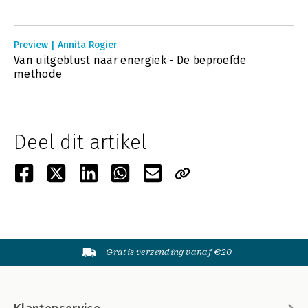
Preview | Annita Rogier
Van uitgeblust naar energiek - De beproefde
methode
Deel dit artikel
Gratis verzending vanaf €20