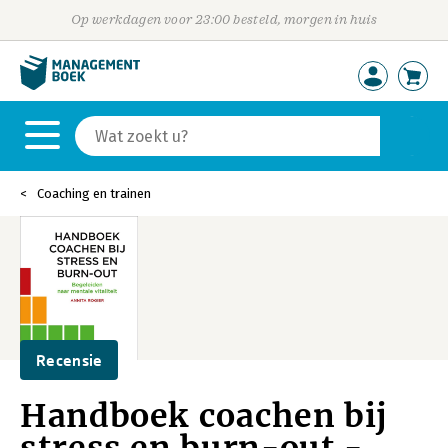
Op werkdagen voor 23:00 besteld, morgen in huis
Coaching en trainen
Recensie
Handboek coachen bij