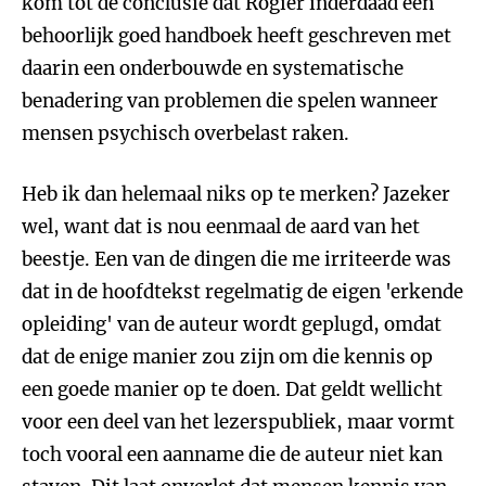
kom tot de conclusie dat Rogier inderdaad een
behoorlijk goed handboek heeft geschreven met
daarin een onderbouwde en systematische
benadering van problemen die spelen wanneer
mensen psychisch overbelast raken.
Heb ik dan helemaal niks op te merken? Jazeker
wel, want dat is nou eenmaal de aard van het
beestje. Een van de dingen die me irriteerde was
dat in de hoofdtekst regelmatig de eigen 'erkende
opleiding' van de auteur wordt geplugd, omdat
dat de enige manier zou zijn om die kennis op
een goede manier op te doen. Dat geldt wellicht
voor een deel van het lezerspubliek, maar vormt
toch vooral een aanname die de auteur niet kan