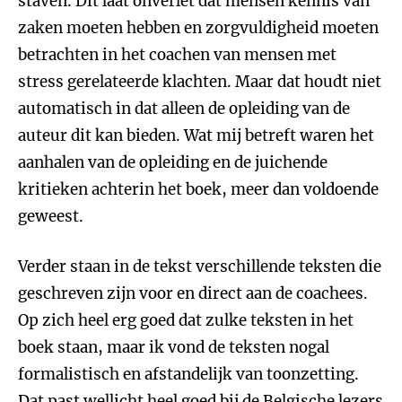
staven. Dit laat onverlet dat mensen kennis van
zaken moeten hebben en zorgvuldigheid moeten
betrachten in het coachen van mensen met
stress gerelateerde klachten. Maar dat houdt niet
automatisch in dat alleen de opleiding van de
auteur dit kan bieden. Wat mij betreft waren het
aanhalen van de opleiding en de juichende
kritieken achterin het boek, meer dan voldoende
geweest.
Verder staan in de tekst verschillende teksten die
geschreven zijn voor en direct aan de coachees.
Op zich heel erg goed dat zulke teksten in het
boek staan, maar ik vond de teksten nogal
formalistisch en afstandelijk van toonzetting.
Dat past wellicht heel goed bij de Belgische lezers