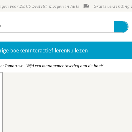
gen voor 23:00 besteld, morgen in huis
Gratis verzending
rige boeken
Interactief leren
Nu lezen
ter Tomorrow - 'Wijd een managementoverleg aan dit boek'