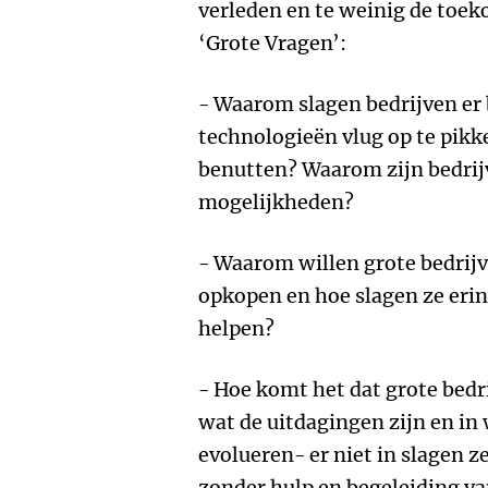
verleden en te weinig de toeko
‘Grote Vragen’:
- Waarom slagen bedrijven er b
technologieën vlug op te pikk
benutten? Waarom zijn bedrij
mogelijkheden?
- Waarom willen grote bedrij
opkopen en hoe slagen ze erin 
helpen?
- Hoe komt het dat grote bedr
wat de uitdagingen zijn en in
evolueren- er niet in slagen ze
zonder hulp en begeleiding va