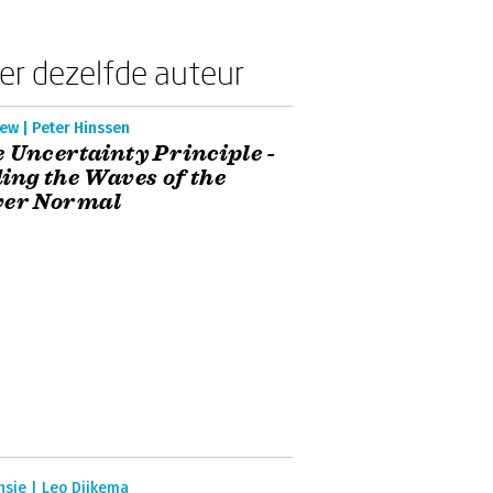
er dezelfde auteur
ew | Peter Hinssen
 Uncertainty Principle -
ing the Waves of the
ver Normal
nsie | Leo Dijkema