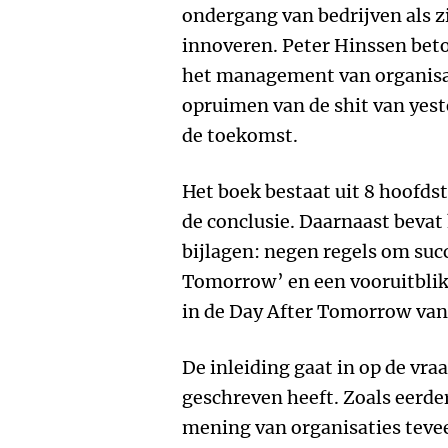
ondergang van bedrijven als zi
innoveren. Peter Hinssen beto
het management van organisati
opruimen van de shit van yest
de toekomst.
Het boek bestaat uit 8 hoofdst
de conclusie. Daarnaast bevat 
bijlagen: negen regels om succ
Tomorrow’ en een vooruitblik
in de Day After Tomorrow van
De inleiding gaat in op de vr
geschreven heeft. Zoals eerder
mening van organisaties tevee