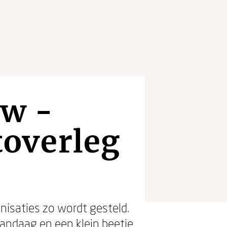
ow -
overleg
nisaties zo wordt gesteld.
andaag en een klein beetje