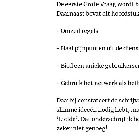
De eerste Grote Vraag wordt 
Daarnaast bevat dit hoofdstuk
- Omzeil regels
- Haal pijnpunten uit de dien
- Bied een unieke gebruikerse
- Gebruik het netwerk als he
Daarbij constateert de schrijve
slimme ideeën nodig hebt, ma
‘Liefde’. Dat onderschrijf ik h
zeker niet genoeg!