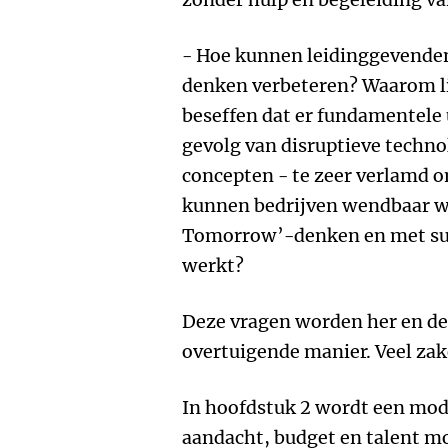
- Hoe kunnen leidinggevende
denken verbeteren? Waarom lij
beseffen dat er fundamentele 
gevolg van disruptieve techn
concepten - te zeer verlamd 
kunnen bedrijven wendbaar w
Tomorrow’-denken en met suc
werkt?
Deze vragen worden her en de
overtuigende manier. Veel zak
In hoofdstuk 2 wordt een mode
aandacht, budget en talent m