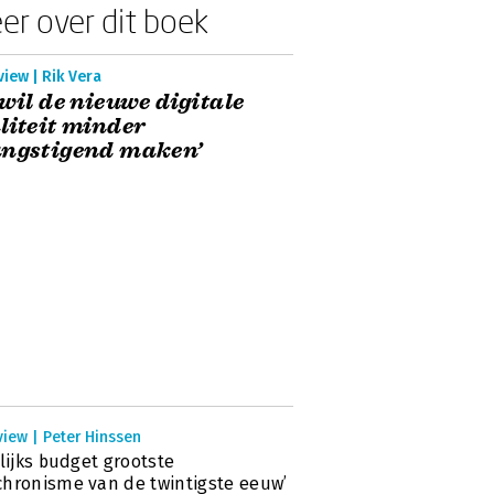
er over dit boek
view | Rik Vera
 wil de nieuwe digitale
liteit minder
angstigend maken’
view | Peter Hinssen
rlijks budget grootste
hronisme van de twintigste eeuw’