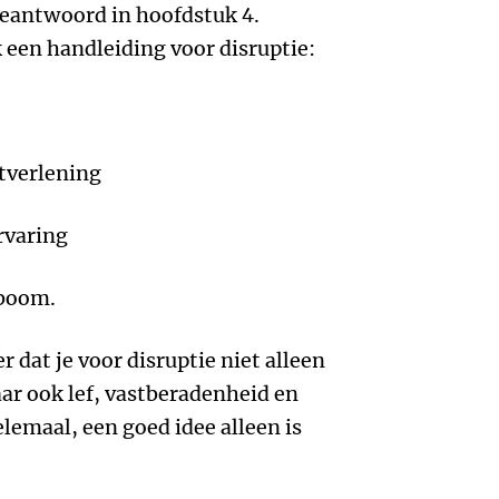
beantwoord in hoofdstuk 4.
 een handleiding voor disruptie:
stverlening
rvaring
fboom.
r dat je voor disruptie niet alleen
ar ook lef, vastberadenheid en
elemaal, een goed idee alleen is