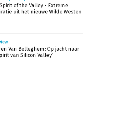
Spirit of the Valley - Extreme
iratie uit het nieuwe Wilde Westen
view |
ven Van Belleghem: Op jacht naar
pirit van Silicon Valley’