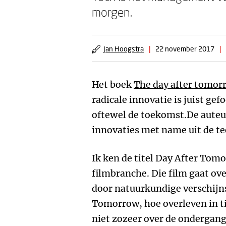
morgen.
Jan Hoogstra
|
22 november 2017
|
Het boek
The day after tomor
radicale innovatie is juist ge
oftewel de toekomst.De auteu
innovaties met name uit de t
Ik ken de titel Day After To
filmbranche. Die film gaat ov
door natuurkundige verschijn
Tomorrow, hoe overleven in ti
niet zozeer over de ondergang