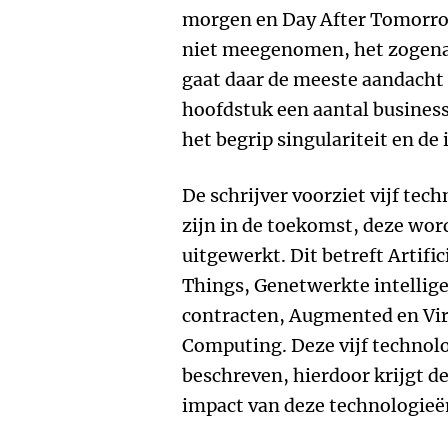
morgen en Day After Tomorrow
niet meegenomen, het zogenaa
gaat daar de meeste aandacht 
hoofdstuk een aantal busine
het begrip singulariteit en de
De schrijver voorziet vijf tech
zijn in de toekomst, deze wor
uitgewerkt. Dit betreft Artific
Things, Genetwerkte intellig
contracten, Augmented en Vir
Computing. Deze vijf technol
beschreven, hierdoor krijgt de
impact van deze technologieë