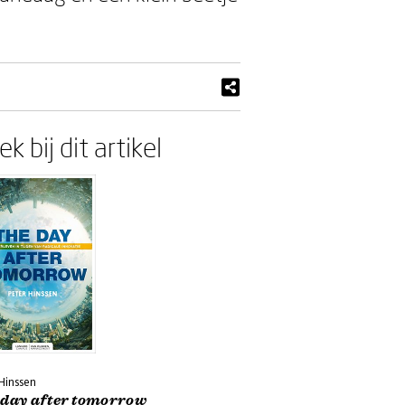
k bij dit artikel
 Hinssen
 day after tomorrow