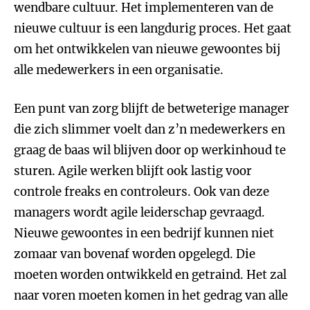
wendbare cultuur. Het implementeren van de
nieuwe cultuur is een langdurig proces. Het gaat
om het ontwikkelen van nieuwe gewoontes bij
alle medewerkers in een organisatie.
Een punt van zorg blijft de betweterige manager
die zich slimmer voelt dan z’n medewerkers en
graag de baas wil blijven door op werkinhoud te
sturen. Agile werken blijft ook lastig voor
controle freaks en controleurs. Ook van deze
managers wordt agile leiderschap gevraagd.
Nieuwe gewoontes in een bedrijf kunnen niet
zomaar van bovenaf worden opgelegd. Die
moeten worden ontwikkeld en getraind. Het zal
naar voren moeten komen in het gedrag van alle