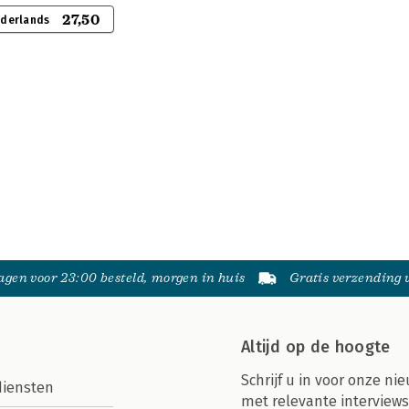
27,50
ederlands
gen voor 23:00 besteld, morgen in huis
Gratis verzending
Altijd op de hoogte
Schrijf u in voor onze nie
diensten
met relevante interviews