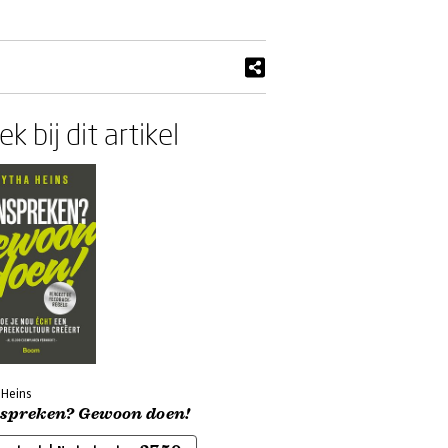
k bij dit artikel
 Heins
spreken? Gewoon doen!