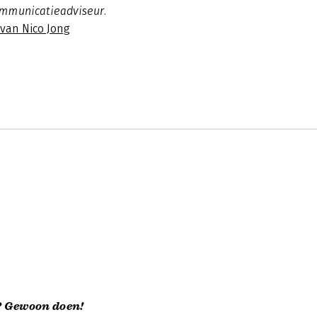
ommunicatieadviseur.
 van Nico Jong
 Gewoon doen!