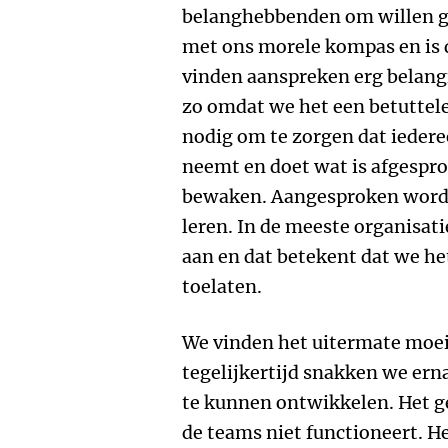
belanghebbenden om willen g
met ons morele kompas en is
vinden aanspreken erg belangr
zo omdat we het een betuttel
nodig om te zorgen dat iedere
neemt en doet wat is afgespro
bewaken. Aangesproken worde
leren. In de meeste organisati
aan en dat betekent dat we h
toelaten.
We vinden het uitermate moeil
tegelijkertijd snakken we erna
te kunnen ontwikkelen. Het ge
de teams niet functioneert. H