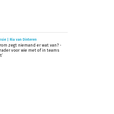
sie | Ria van Dinteren
om zegt niemand er wat van? -
rader voor wie met of in teams
t’