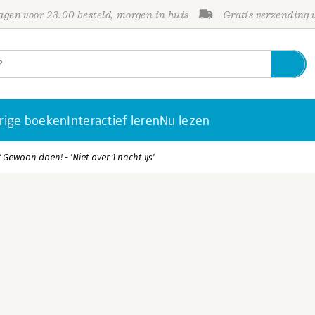
gen voor 23:00 besteld, morgen in huis
Gratis verzending
rige boeken
Interactief leren
Nu lezen
Gewoon doen! - 'Niet over 1 nacht ijs'