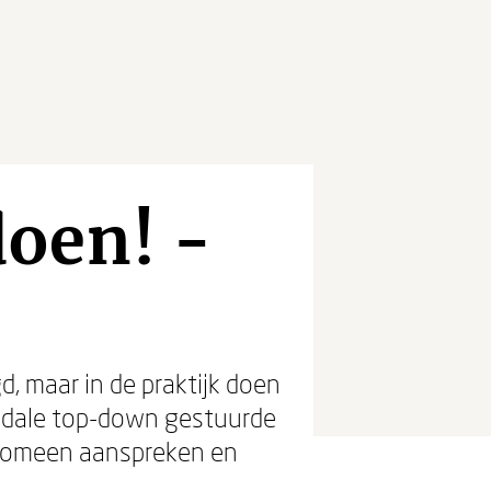
oen! -
gd, maar in de praktijk doen
amidale top-down gestuurde
enomeen aanspreken en