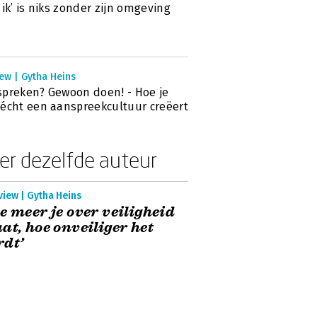
‘ik’ is niks zonder zijn omgeving
ew | Gytha Heins
preken? Gewoon doen! - Hoe je
écht een aanspreekcultuur creëert
er dezelfde auteur
view | Gytha Heins
e meer je over veiligheid
at, hoe onveiliger het
dt’