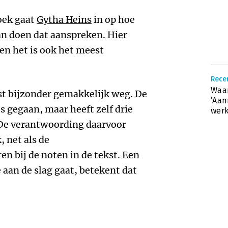
boek gaat
Gytha Heins
in op hoe
n doen dat aanspreken. Hier
 en het is ook het meest
Recen
Waar
t bijzonder gemakkelijk weg. De
‘Aan
js gegaan, maar heeft zelf drie
werk
. De verantwoording daarvoor
, net als de
en bij de noten in de tekst. Een
 aan de slag gaat, betekent dat