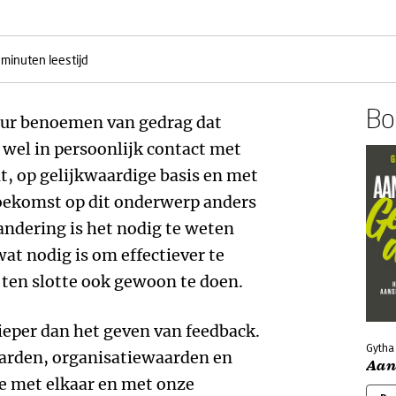
 minuten leestijd
Boe
eur benoemen van gedrag dat
n wel in persoonlijk contact met
t, op gelijkwaardige basis en met
 toekomst op dit onderwerp anders
andering is het nodig te weten
wat nodig is om effectiever te
 ten slotte ook gewoon te doen.
ieper dan het geven van feedback.
Gytha
aarden, organisatiewaarden en
Aan
we met elkaar en met onze