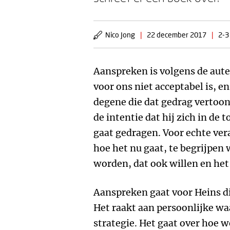
Nico Jong
|
22 december 2017
|
2-3
Aanspreken is volgens de aut
voor ons niet acceptabel is, e
degene die dat gedrag vertoon
de intentie dat hij zich in de
gaat gedragen. Voor echte ver
hoe het nu gaat, te begrijpen 
worden, dat ook willen en het
Aanspreken gaat voor Heins d
Het raakt aan persoonlijke w
strategie. Het gaat over hoe 