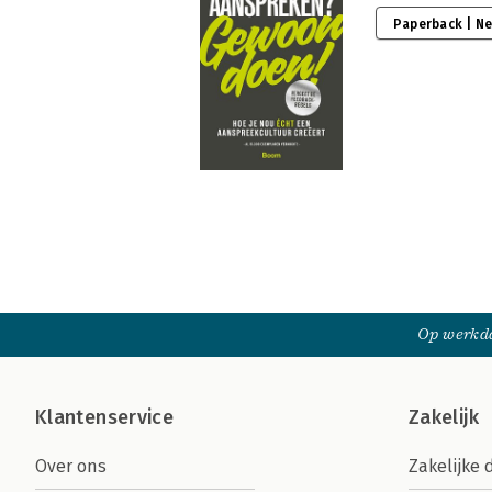
Paperback | N
Op werkda
Klantenservice
Zakelijk
Over ons
Zakelijke 