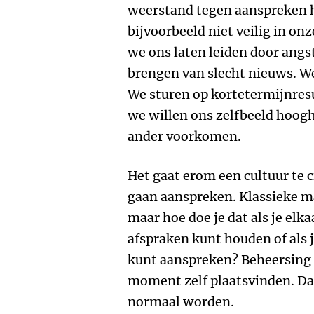
weerstand tegen aanspreken 
bijvoorbeeld niet veilig in on
we ons laten leiden door angs
brengen van slecht nieuws. W
We sturen op kortetermijnresu
we willen ons zelfbeeld hoogh
ander voorkomen.
Het gaat erom een cultuur te 
gaan aanspreken. Klassieke ma
maar hoe doe je dat als je elk
afspraken kunt houden of als j
kunt aanspreken? Beheersing v
moment zelf plaatsvinden. D
normaal worden.