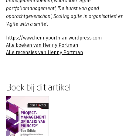
managementboeken, waaronder 'Agile
portfoliomanagement', 'De kunst van goed
opdrachtgeverschap’, Scaling agile in organisaties' en
'Agile with a smile'.
https://www.hennyportman.wordpress.com
Alle boeken van Henny Portman
Alle recensies van Henny Portman
Boek bij dit artikel