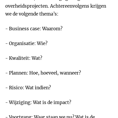
overheidsprojecten. Achtereenvolgens krijgen
we de volgende thema’s:
- Business case: Waarom?
- Organisatie: Wie?
- Kwaliteit: Wat?
- Plannen: Hoe, hoeveel, wanneer?
- Risico: Wat indien?
- Wijziging: Wat is de impact?
- Voortgang: Waar staan we nu? Wat is de