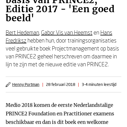
basis van PRINCE2,
Editie 2017 - 'Een goed
beeld'
Bert Hedeman
,
Gabor Vis van Heemst
en
Hans
Fredriksz
hebben hun, door trainingsorganisaties
veel gebruikte boek Projectmanagement op basis
van PRINCE2 geheel herschreven om daarmee in
lijn te zijn met de nieuwe editie van PRINCE2.
Henny Portman
|
28 februari 2018
|
3-4 minuten leestijd
Medio 2018 komen de eerste Nederlandstalige
PRINCE2 Foundation en Practitioner examens
beschikbaar en dan is dit boek een welkome