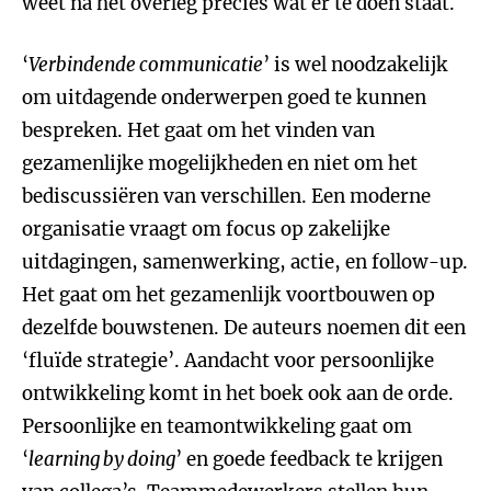
weet na het overleg precies wat er te doen staat.
‘
Verbindende communicatie
’ is wel noodzakelijk
om uitdagende onderwerpen goed te kunnen
bespreken. Het gaat om het vinden van
gezamenlijke mogelijkheden en niet om het
bediscussiëren van verschillen. Een moderne
organisatie vraagt om focus op zakelijke
uitdagingen, samenwerking, actie, en follow-up.
Het gaat om het gezamenlijk voortbouwen op
dezelfde bouwstenen. De auteurs noemen dit een
‘fluïde strategie’. Aandacht voor persoonlijke
ontwikkeling komt in het boek ook aan de orde.
Persoonlijke en teamontwikkeling gaat om
‘
learning by doing
’ en goede feedback te krijgen