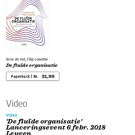
Arne de Vet, Filip Lowette
De fluïde organisatie
31,99
Paperback | NL
Video
Video
'De fluïde organisatie'
Lanceringsevent 6 febr. 2018
Leuven