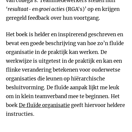
van collega’s. Teammedewerkers stellen hun
‘
resultaat- en groei acties
(RGA's)’ op en krijgen
geregeld feedback over hun voortgang.
Het boek is helder en inspirerend geschreven en
bevat een goede beschrijving van hoe zo’n fluïde
organisatie in de praktijk kan werken. De
werkwijze is uitgetest in de praktijk en kan een
flinke verandering betekenen voor ouderwetse
organisaties die leunen op hiërarchische
besluitvorming. De fluïde aanpak lijkt me leuk
om in klein teamverband mee te beginnen. Het
boek
De fluïde organisatie
geeft hiervoor heldere
instructies.