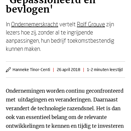
'Gepassioneerd en
bevlogen'
In
Ondernemerskracht
vertelt
Rolf Grouve
zijn
lezers hoe zij, zonder al te ingrijpende
aanpassingen, hun bedrijf toekomstbestendig
kunnen maken.
Hanneke Tinor-Centi
|
26 april 2018
|
1-2 minuten leestijd
Ondernemingen worden continu geconfronteerd
met uitdagingen en veranderingen. Daarnaast
verandert de technologie razendsnel. Het is dan
ook van essentieel belang om de relevante
ontwikkelingen te kennen en tijdig te investeren