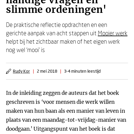
handige vragen en
slimme ordeningen'
De praktische reflectie opdrachten en een
gerichte aanpak van acht stappen uit
Mooier werk
helpt bij het zichtbaar maken of het eigen werk
nog wel ‘mooi’ is
Rudy Kor
|
2 mei 2018
|
3-4 minuten leestijd
In de inleiding zeggen de auteurs dat het boek
geschreven is ‘voor mensen die werk willen
maken van hun baan als een manier van leven in
plaats van een maandag-tot-vrijdag-manier van
doodgaan.’ Uitgangspunt van het boek is dat