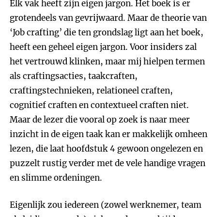
Elk vak heeft zijn eigen jargon. Het boek is er
grotendeels van gevrijwaard. Maar de theorie van
‘Job crafting’ die ten grondslag ligt aan het boek,
heeft een geheel eigen jargon. Voor insiders zal
het vertrouwd klinken, maar mij hielpen termen
als craftingsacties, taakcraften,
craftingstechnieken, relationeel craften,
cognitief craften en contextueel craften niet.
Maar de lezer die vooral op zoek is naar meer
inzicht in de eigen taak kan er makkelijk omheen
lezen, die laat hoofdstuk 4 gewoon ongelezen en
puzzelt rustig verder met de vele handige vragen
en slimme ordeningen.
Eigenlijk zou iedereen (zowel werknemer, team