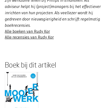
zijn werkzame leven bij Philips in Eindhoven. Als
adviseur helpt hij (project)managers bij het effectiever
inrichten van hun projecten. Als veellezer wordt hij
gedreven door nieuwsgierigheid en schrijft regelmatig
boekrecensies.
Alle boeken van Rudy Kor
Alle recensies van Rudy Kor
Boek bij dit artikel