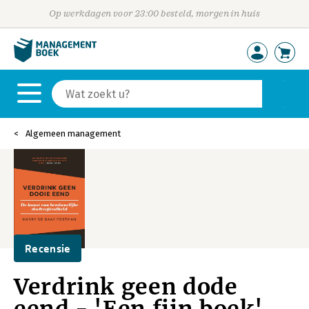
Op werkdagen voor 23:00 besteld, morgen in huis
Algemeen management
Recensie
Verdrink geen dode