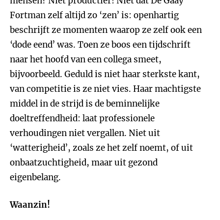
mensen? Niet productief! Niet dat De Gaay
Fortman zelf altijd zo ‘zen’ is: openhartig
beschrijft ze momenten waarop ze zelf ook een
‘dode eend’ was. Toen ze boos een tijdschrift
naar het hoofd van een collega smeet,
bijvoorbeeld. Geduld is niet haar sterkste kant,
van competitie is ze niet vies. Haar machtigste
middel in de strijd is de beminnelijke
doeltreffendheid: laat professionele
verhoudingen niet vergallen. Niet uit
‘watterigheid’, zoals ze het zelf noemt, of uit
onbaatzuchtigheid, maar uit gezond
eigenbelang.
Waanzin!