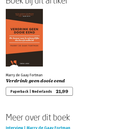
Boek bij dit artikel
Marry de Gaay Fortman
Verdrink geen dooie eend
21,99
Paperback | Nederlands
Meer over dit boek
Interview | Marry de Gaay Fortman