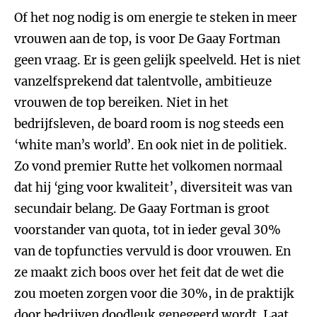
Of het nog nodig is om energie te steken in meer
vrouwen aan de top, is voor De Gaay Fortman
geen vraag. Er is geen gelijk speelveld. Het is niet
vanzelfsprekend dat talentvolle, ambitieuze
vrouwen de top bereiken. Niet in het
bedrijfsleven, de board room is nog steeds een
‘white man’s world’. En ook niet in de politiek.
Zo vond premier Rutte het volkomen normaal
dat hij ‘ging voor kwaliteit’, diversiteit was van
secundair belang. De Gaay Fortman is groot
voorstander van quota, tot in ieder geval 30%
van de topfuncties vervuld is door vrouwen. En
ze maakt zich boos over het feit dat de wet die
zou moeten zorgen voor die 30%, in de praktijk
door bedrijven doodleuk genegeerd wordt. Laat