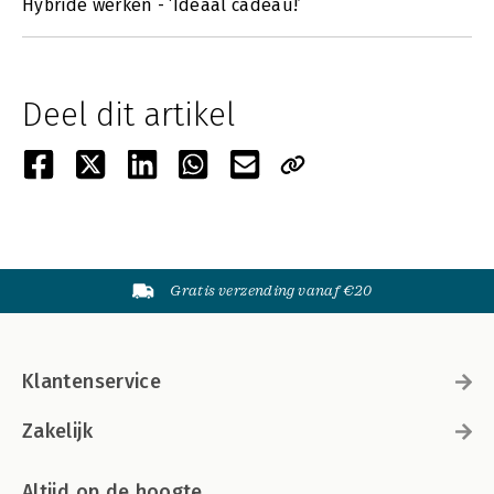
Hybride werken - ‘Ideaal cadeau!’
Deel dit artikel
Gratis verzending vanaf €20
Klantenservice
Zakelijk
Altijd op de hoogte