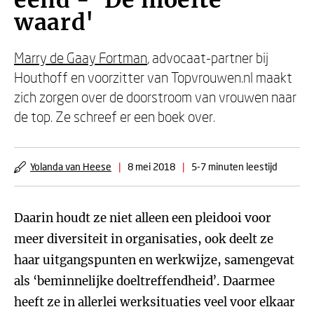
eend - 'De moeite
waard'
Marry de Gaay Fortman
, advocaat-partner bij
Houthoff en voorzitter van Topvrouwen.nl maakt
zich zorgen over de doorstroom van vrouwen naar
de top. Ze schreef er een boek over.
Yolanda van Heese
|
8 mei 2018
|
5-7 minuten leestijd
Daarin houdt ze niet alleen een pleidooi voor
meer diversiteit in organisaties, ook deelt ze
haar uitgangspunten en werkwijze, samengevat
als ‘beminnelijke doeltreffendheid’. Daarmee
heeft ze in allerlei werksituaties veel voor elkaar