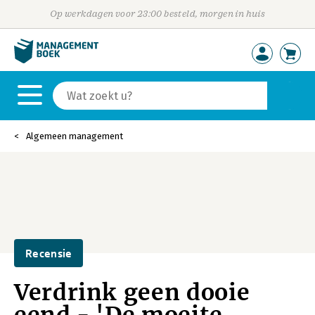
Op werkdagen voor 23:00 besteld, morgen in huis
Algemeen management
Recensie
Verdrink geen dooie