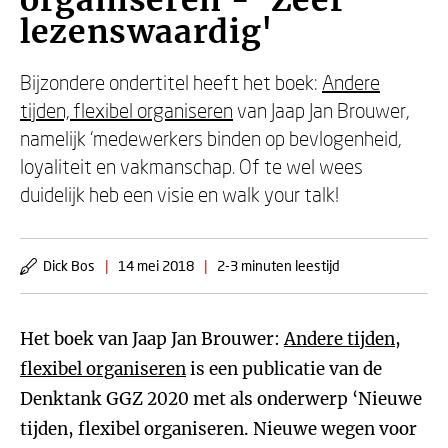
organiseren - 'Zeer
lezenswaardig'
Bijzondere ondertitel heeft het boek:
Andere
tijden, flexibel organiseren
van Jaap Jan Brouwer,
namelijk ‘medewerkers binden op bevlogenheid,
loyaliteit en vakmanschap. Of te wel wees
duidelijk heb een visie en walk your talk!
Dick Bos
|
14 mei 2018
|
2-3 minuten leestijd
Het boek van Jaap Jan Brouwer:
Andere tijden,
flexibel organiseren
is een publicatie van de
Denktank GGZ 2020 met als onderwerp ‘Nieuwe
tijden, flexibel organiseren. Nieuwe wegen voor