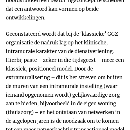
hoofdstukken een besturingsconcept te schetsen
dat een antwoord kan vormen op beide
ontwikkelingen.
Geconstateerd wordt dat bij de ‘klassieke’ GGZ-
organisatie de nadruk lag op het klinische,
intramurale karakter van de dienstverlening.
Hierbij paste – zeker in die tijdsgeest – meer een
klassiek, positioneel model. Door de
extramuralisering – dit is het streven om buiten
de muren van een intramurale instelling (waar
iemand opgenomen wordt) gelijkwaardige zorg
aan te bieden, bijvoorbeeld in de eigen woning
(thuiszorg) – en het ontstaan van netwerken in
de afgelopen jaren is de noodzaak om te komen
tot een meer netwerkachtig transactioneel model