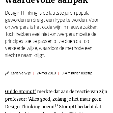
waardevolle aanpak'
Design Thinking is de laatste jaren populair
geworden en dreigt een hype te worden. Voor
ontwerpers is het oude wijn in nieuwe zakken.
Toch hebben veel niet-ontwerpers moeite de
principes toe te passen of ze doen dat op
verkeerde wijze, waardoor de methode een
slechte naam krijgt.
Carla Verwijs
|
24 mei 2018
|
3-4 minuten leestijd
Guido Stompff
merkte dat aan de reactie van zijn
professor: ‘Alles goed, zolang je het maar geen
Design Thinking noemt!’ Stompff bedacht dat