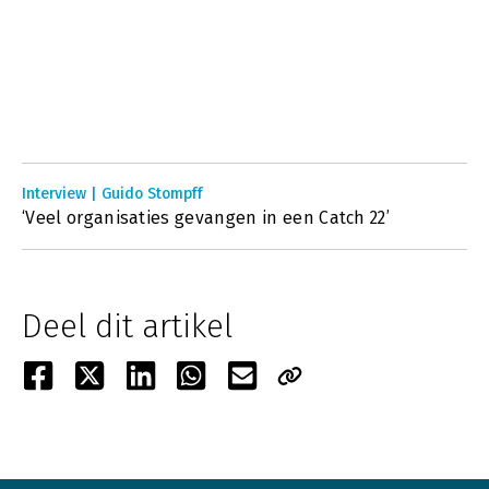
Interview | Guido Stompff
‘Veel organisaties gevangen in een Catch 22’
Deel dit artikel