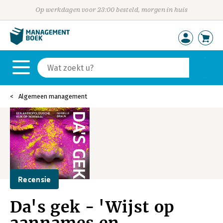
Op werkdagen voor 23:00 besteld, morgen in huis
Algemeen management
Recensie
Da's gek - 'Wijst op