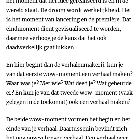
het moment dat het idee gerealiseerd is en in de
wereld staat. De droom wordt werkelijkheid. Het
is het moment van lancering en de première. Dat
eindmoment dient gevisualiseerd te worden,
daarmee verhoog je de kans dat het ook
daadwerkelijk gaat lukken.
En hier begint dan de verhalenmakerij: kun je
van dat eerste wow-moment een verhaal maken?
Waar was je? Met wie? Wat deed je? Wat gebeurde
er? En kun je van dat tweede wow-moment (vaak
gelegen in de toekomst) ook een verhaal maken?
De beide wow-moment vormen het begin en het
einde van je verhaal. Daartussenin bevindt zich
het nog ongeschreven verhaal. Een verhaal over