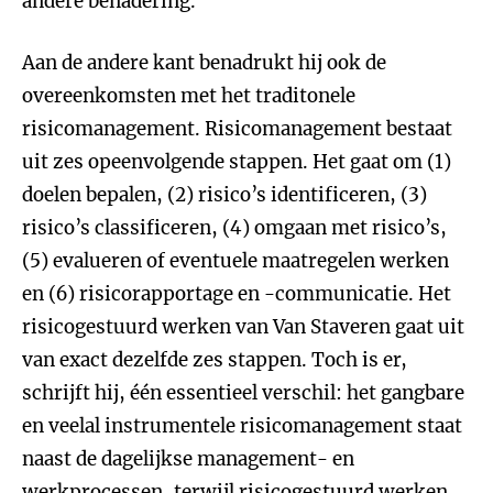
andere benadering.
Aan de andere kant benadrukt hij ook de
overeenkomsten met het traditonele
risicomanagement. Risicomanagement bestaat
uit zes opeenvolgende stappen. Het gaat om (1)
doelen bepalen, (2) risico’s identificeren, (3)
risico’s classificeren, (4) omgaan met risico’s,
(5) evalueren of eventuele maatregelen werken
en (6) risicorapportage en -communicatie. Het
risicogestuurd werken van Van Staveren gaat uit
van exact dezelfde zes stappen. Toch is er,
schrijft hij, één essentieel verschil: het gangbare
en veelal instrumentele risicomanagement staat
naast de dagelijkse management- en
werkprocessen, terwijl risicogestuurd werken