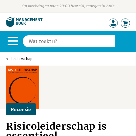
Op werkdagen voor 23:00 besteld, morgen in huis
Leiderschap
Recensie
Risicoleiderschap is