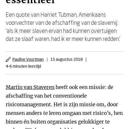
essentieel
Een quote van Harriet Tubman, Amerikaans
voorvechter van de afschaffing van de slavernij:
‘als ik meer slaven ervan had kunnen overtuigen
dat ze slaaf waren, had ik er meer kunnen redden.’
Pauline Voortman
|
15 augustus 2018
|
4-6 minuten leestijd
Martin van Staveren
heeft ook een missie: de
afschaffing van het conventionele
risicomanagement. Het is zijn missie om, door
mensen anders te leren omgaan met risico’s, hen
binnen én buiten organisaties gelukkiger te