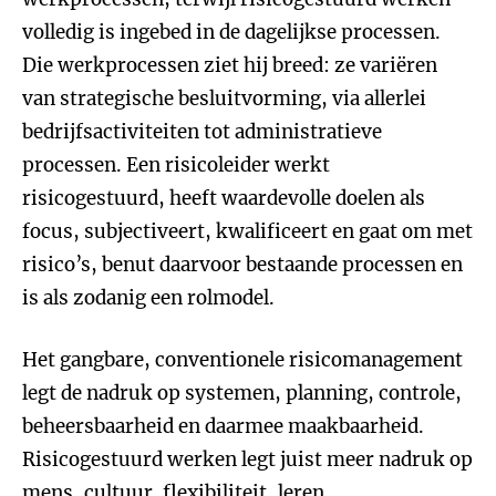
volledig is ingebed in de dagelijkse processen.
Die werkprocessen ziet hij breed: ze variëren
van strategische besluitvorming, via allerlei
bedrijfsactiviteiten tot administratieve
processen. Een risicoleider werkt
risicogestuurd, heeft waardevolle doelen als
focus, subjectiveert, kwalificeert en gaat om met
risico’s, benut daarvoor bestaande processen en
is als zodanig een rolmodel.
Het gangbare, conventionele risicomanagement
legt de nadruk op systemen, planning, controle,
beheersbaarheid en daarmee maakbaarheid.
Risicogestuurd werken legt juist meer nadruk op
mens, cultuur, flexibiliteit, leren,