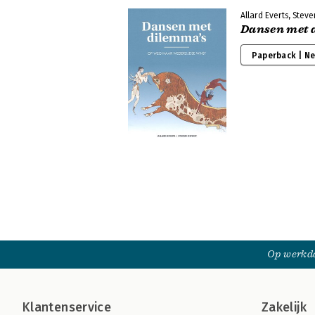
Allard Everts, Steve
Dansen met 
Paperback | N
Op werkda
Klantenservice
Zakelijk