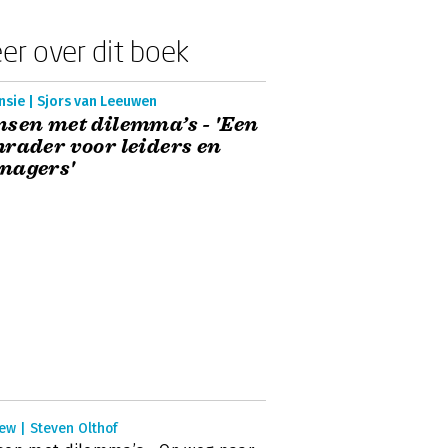
er over dit boek
nsie | Sjors van Leeuwen
sen met dilemma’s - 'Een
rader voor leiders en
nagers'
ew | Steven Olthof