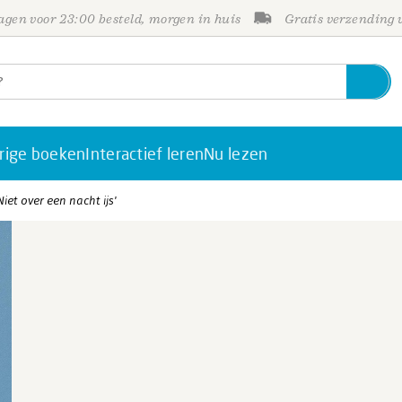
gen voor 23:00 besteld, morgen in huis
Gratis verzending
rige boeken
Interactief leren
Nu lezen
et over een nacht ijs'