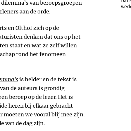
Dans
 dilemma’s van beroepsgroepen
wede
erleners aan de orde.
rts en Olthof zich op de
futuristen denken dat ons op het
en staat en wat ze zelf willen
nschap rond het fenomeen
lemma’s
is helder en de tekst is
van de auteurs is grondig
n beroep op de lezer. Het is
ide heren bij elkaar gebracht
 moeten we vooral blij mee zijn.
e van de dag zijn.