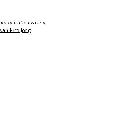
ommunicatieadviseur.
 van Nico Jong