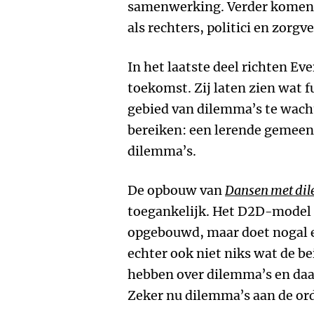
samenwerking. Verder komen
als rechters, politici en zorgv
In het laatste deel richten Eve
toekomst. Zij laten zien wat 
gebied van dilemma’s te wacht
bereiken: een lerende gemee
dilemma’s.
De opbouw van
Dansen met di
toegankelijk. Het D2D-model 
opgebouwd, maar doet nogal ee
echter ook niet niks wat de be
hebben over dilemma’s en daar
Zeker nu dilemma’s aan de ord