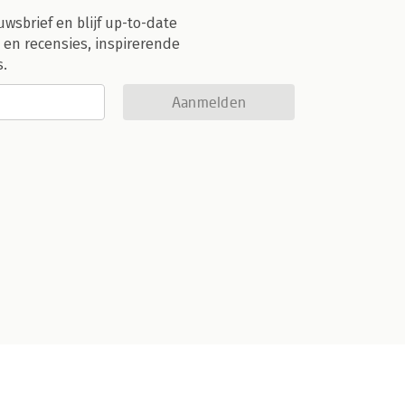
uwsbrief en blijf up-to-date
 en recensies, inspirerende
s.
Aanmelden