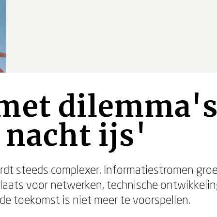
met dilemma's 
 nacht ijs'
dt steeds complexer. Informatiestromen groe
aats voor netwerken, technische ontwikkelin
e toekomst is niet meer te voorspellen.