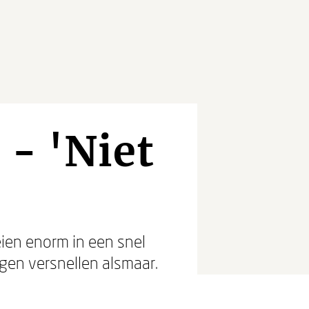
- 'Niet
ien enorm in een snel
gen versnellen alsmaar.