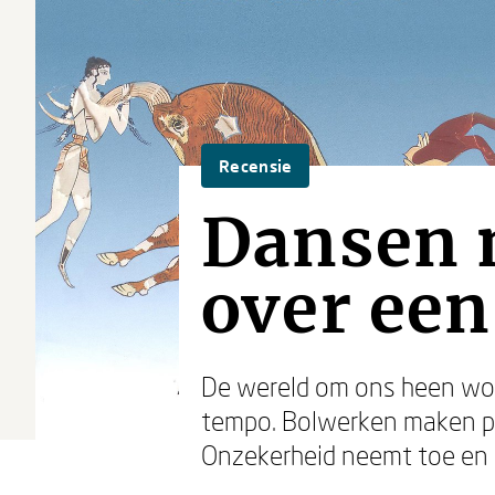
Recensie
Dansen 
over een
De wereld om ons heen wor
tempo. Bolwerken maken pl
Onzekerheid neemt toe en d