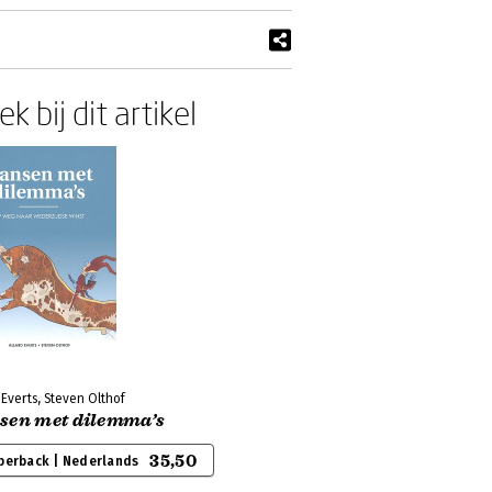
k bij dit artikel
 Everts, Steven Olthof
sen met dilemma’s
35,50
perback | Nederlands