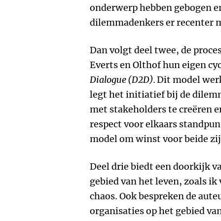
onderwerp hebben gebogen en
dilemmadenkers er recenter 
Dan volgt deel twee, de proce
Everts en Olthof hun eigen c
Dialogue (D2D).
Dit model werk
legt het initiatief bij de dil
met stakeholders te creëren e
respect voor elkaars standpunt
model om winst voor beide zij
Deel drie biedt een doorkijk v
gebied van het leven, zoals ik
chaos. Ook bespreken de aute
organisaties op het gebied van