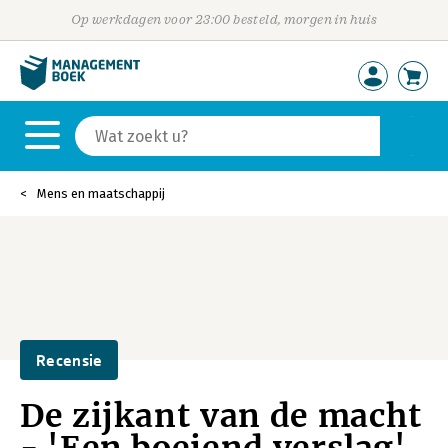
Op werkdagen voor 23:00 besteld, morgen in huis
Mens en maatschappij
Recensie
De zijkant van de macht