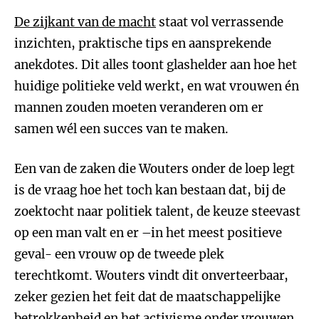
De zijkant van de macht
staat vol verrassende
inzichten, praktische tips en aansprekende
anekdotes. Dit alles toont glashelder aan hoe het
huidige politieke veld werkt, en wat vrouwen én
mannen zouden moeten veranderen om er
samen wél een succes van te maken.
Een van de zaken die Wouters onder de loep legt
is de vraag hoe het toch kan bestaan dat, bij de
zoektocht naar politiek talent, de keuze steevast
op een man valt en er –in het meest positieve
geval- een vrouw op de tweede plek
terechtkomt. Wouters vindt dit onverteerbaar,
zeker gezien het feit dat de maatschappelijke
betrokkenheid en het activisme onder vrouwen