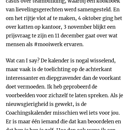
casus over teambuilding, waarbij een kookboek
van lievelingsgerechten werd samengesteld. En
om het rijtje vlot af te maken, 4 oktober ging het
over katten op kantoor, 3 november blijkt een
prijsvraag te zijn en 11 december gaat over wat
mensen als #mooiwerk ervaren.
Wat can I say? De kalender is nogal wisselend,
maar vaak is de toelichting op de achterkant
interessanter en diepgravender dan de voorkant
doet vermoeden. Ik heb geprobeerd de
voorbeelden voor zichzelf te laten spreken. Als je
nieuwsgierigheid is gewekt, is de
Coachingskalender misschien wel iets voor jou.
Er is maar één iemand die dat kan beoordelen en