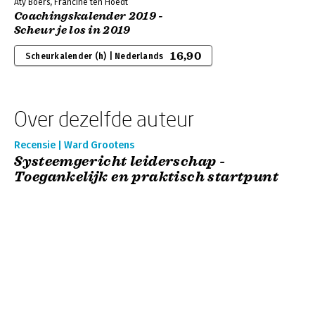
Aty Boers, Francine ten Hoedt
Coachingskalender 2019 -
Scheur je los in 2019
16,90
Scheurkalender (h) | Nederlands
Over dezelfde auteur
Recensie | Ward Grootens
Systeemgericht leiderschap -
Toegankelijk en praktisch startpunt