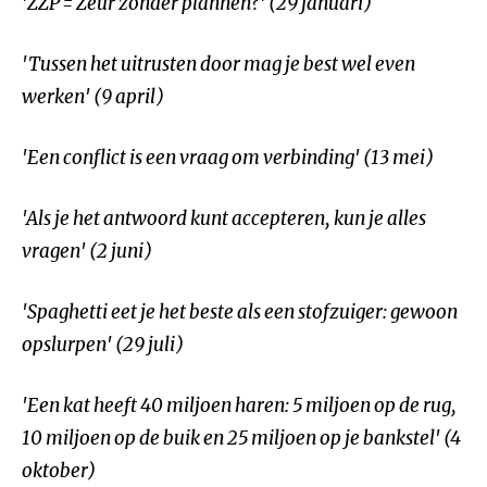
'ZZP = Zeur zonder plannen?' (29 januari)
'Tussen het uitrusten door mag je best wel even
werken' (9 april)
'Een conflict is een vraag om verbinding' (13 mei)
'Als je het antwoord kunt accepteren, kun je alles
vragen' (2 juni)
'Spaghetti eet je het beste als een stofzuiger: gewoon
opslurpen' (29 juli)
'Een kat heeft 40 miljoen haren: 5 miljoen op de rug,
10 miljoen op de buik en 25 miljoen op je bankstel' (4
oktober)