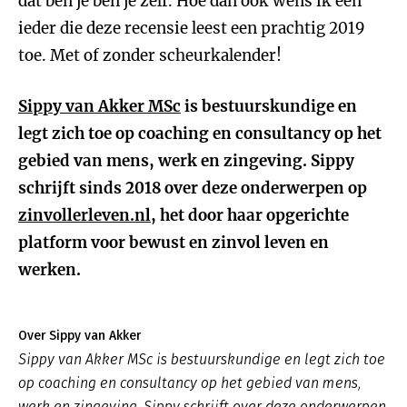
dat ben je ben je zelf. Hoe dan ook wens ik een
ieder die deze recensie leest een prachtig 2019
toe. Met of zonder scheurkalender!
Sippy van Akker MSc
is bestuurskundige en
legt zich toe op coaching en consultancy op het
gebied van mens, werk en zingeving. Sippy
schrijft sinds 2018 over deze onderwerpen op
zinvollerleven.nl
, het door haar opgerichte
platform voor bewust en zinvol leven en
werken.
Over Sippy van Akker
Sippy van Akker MSc is bestuurskundige en legt zich toe
op coaching en consultancy op het gebied van mens,
werk en zingeving. Sippy schrijft over deze onderwerpen