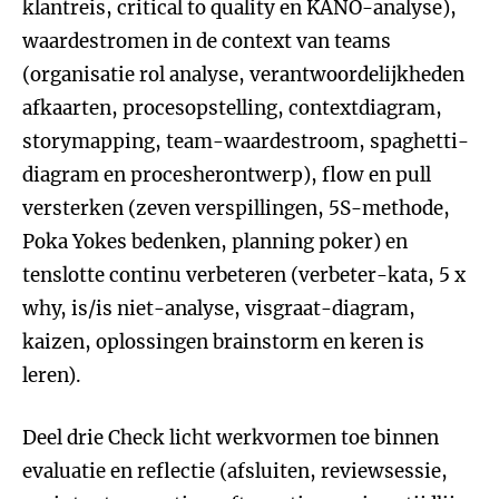
klantreis, critical to quality en KANO-analyse),
waardestromen in de context van teams
(organisatie rol analyse, verantwoordelijkheden
afkaarten, procesopstelling, contextdiagram,
storymapping, team-waardestroom, spaghetti-
diagram en procesherontwerp), flow en pull
versterken (zeven verspillingen, 5S-methode,
Poka Yokes bedenken, planning poker) en
tenslotte continu verbeteren (verbeter-kata, 5 x
why, is/is niet-analyse, visgraat-diagram,
kaizen, oplossingen brainstorm en keren is
leren).
Deel drie Check licht werkvormen toe binnen
evaluatie en reflectie (afsluiten, reviewsessie,