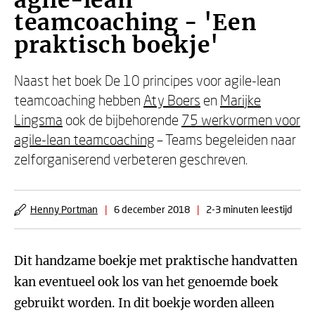
agile-lean
teamcoaching - 'Een
praktisch boekje'
Naast het boek De 10 principes voor agile-lean
teamcoaching hebben
Aty Boers
en
Marijke
Lingsma
ook de bijbehorende
75 werkvormen voor
agile-lean teamcoaching
– Teams begeleiden naar
zelforganiserend verbeteren geschreven.
Henny Portman
|
6 december 2018
|
2-3 minuten leestijd
Dit handzame boekje met praktische handvatten
kan eventueel ook los van het genoemde boek
gebruikt worden. In dit boekje worden alleen