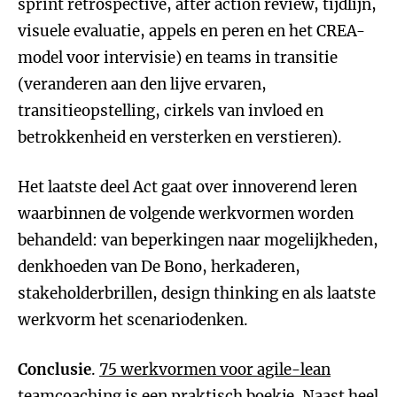
sprint retrospective, after action review, tijdlijn,
visuele evaluatie, appels en peren en het CREA-
model voor intervisie) en teams in transitie
(veranderen aan den lijve ervaren,
transitieopstelling, cirkels van invloed en
betrokkenheid en versterken en verstieren).
Het laatste deel Act gaat over innoverend leren
waarbinnen de volgende werkvormen worden
behandeld: van beperkingen naar mogelijkheden,
denkhoeden van De Bono, herkaderen,
stakeholderbrillen, design thinking en als laatste
werkvorm het scenariodenken.
Conclusie
.
75 werkvormen voor agile-lean
teamcoaching
is een praktisch boekje. Naast heel