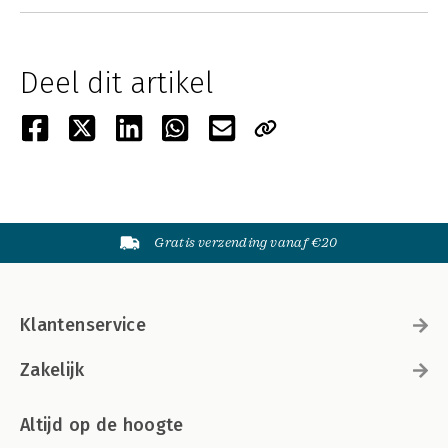
Deel dit artikel
Gratis verzending vanaf €20
Klantenservice
Zakelijk
Altijd op de hoogte