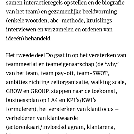
samen interactieregels opstellen en de biografie
van het team) en gezamenlijke beeldvorming
(enkele woorden, abc-methode, kruislings
interviewen en verzamelen en ordenen van
ideeën) behandeld.
Het tweede deel Do gaat in op het versterken van
teammeetlat en teameigenaarschap (de ‘why’
van het team, team pay-off, team-SWOT,
ambities richting zelforganisatie, walking scale,
GROW en GROUP, stappen naar de toekomst,
businessplan op 1 A4 en KPI’s/KWI’s
formuleren), het versterken van klantfocus –
verhelderen van klantwaarde
(actorenkaart/invloedsdiagram, klantarena,