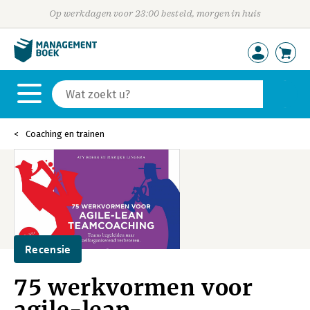
Op werkdagen voor 23:00 besteld, morgen in huis
Coaching en trainen
Recensie
75 werkvormen voor