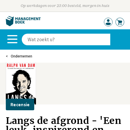
Op werkdagen voor 23:00 besteld, morgen in huis
Ondernemen
Recensie
Langs de afgrond - 'Een