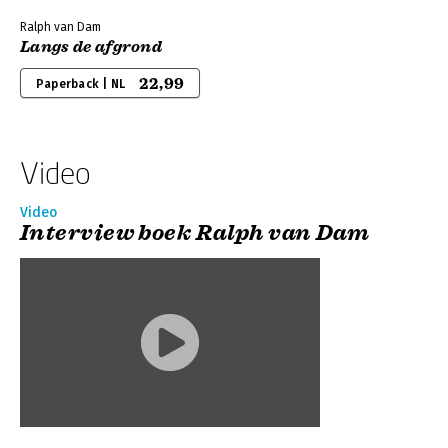
Ralph van Dam
Langs de afgrond
22,99
Paperback | NL
Video
Video
Interview boek Ralph van Dam