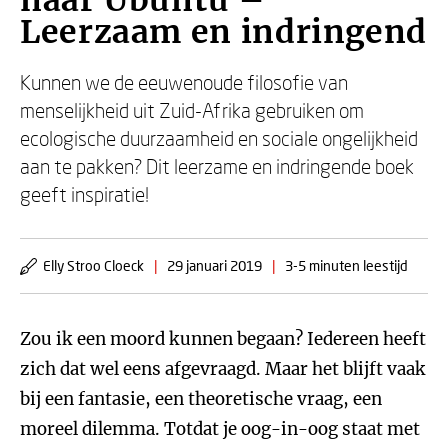
naar Ubuntu –
Leerzaam en indringend
Kunnen we de eeuwenoude filosofie van
menselijkheid uit Zuid-Afrika gebruiken om
ecologische duurzaamheid en sociale ongelijkheid
aan te pakken? Dit leerzame en indringende boek
geeft inspiratie!
Elly Stroo Cloeck
|
29 januari 2019
|
3-5 minuten leestijd
Zou ik een moord kunnen begaan? Iedereen heeft
zich dat wel eens afgevraagd. Maar het blijft vaak
bij een fantasie, een theoretische vraag, een
moreel dilemma. Totdat je oog-in-oog staat met