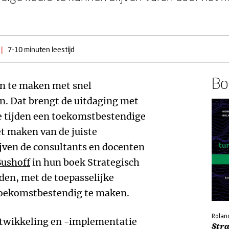
|
7-10 minuten leestijd
Boe
n te maken met snel
. Dat brengt de uitdaging met
e tijden een toekomstbestendige
t maken van de juiste
ijven de consultants en docenten
Bushoff
in hun boek Strategisch
den, met de toepasselijke
 toekomstbestendig te maken.
Roland
ntwikkeling en -implementatie
Str