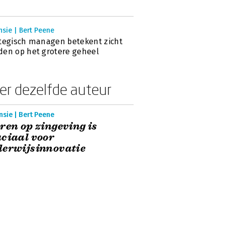
sie | Bert Peene
tegisch managen betekent zicht
en op het grotere geheel
er dezelfde auteur
sie | Bert Peene
ren op zingeving is
ciaal voor
derwijsinnovatie