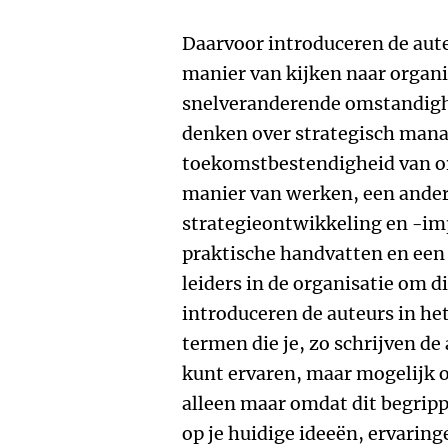
Daarvoor introduceren de aute
manier van kijken naar organ
snelveranderende omstandigh
denken over strategisch mana
toekomstbestendigheid van o
manier van werken, een ande
strategieontwikkeling en -im
praktische handvatten en een 
leiders in de organisatie om di
introduceren de auteurs in he
termen die je, zo schrijven de
kunt ervaren, maar mogelijk o
alleen maar omdat dit begripp
op je huidige ideeën, ervaring