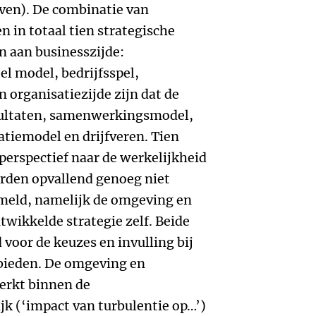
even). De combinatie van
 in totaal tien strategische
n aan businesszijde:
el model, bedrijfsspel,
 organisatiezijde zijn dat de
sultaten, samenwerkingsmodel,
atiemodel en drijfveren. Tien
perspectief naar de werkelijkheid
rden opvallend genoeg niet
rmeld, namelijk de omgeving en
wikkelde strategie zelf. Beide
voor de keuzes en invulling bij
bieden. De omgeving en
erkt binnen de
k (‘impact van turbulentie op…’)