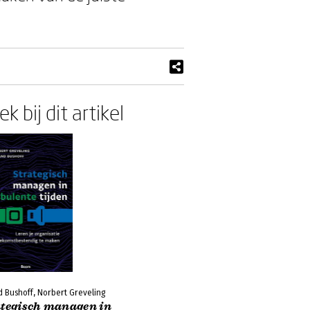
k bij dit artikel
 Bushoff, Norbert Greveling
ategisch managen in