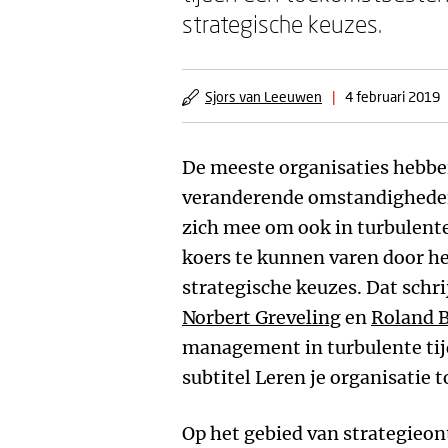
strategische keuzes.
Sjors van Leeuwen
|
4 februari 2019
De meeste organisaties hebbe
veranderende omstandigheden
zich mee om ook in turbulent
koers te kunnen varen door he
strategische keuzes. Dat schr
Norbert Greveling
en
Roland 
management in turbulente tij
subtitel Leren je organisatie
Op het gebied van strategieo