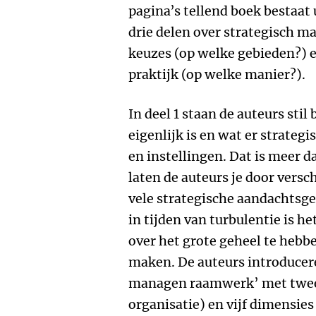
pagina’s tellend boek bestaat 
drie delen over strategisch ma
keuzes (op welke gebieden?) 
praktijk (op welke manier?).
In deel 1 staan de auteurs sti
eigenlijk is en wat er strategi
en instellingen. Dat is meer 
laten de auteurs je door versc
vele strategische aandachtsge
in tijden van turbulentie is h
over het grote geheel te hebb
maken. De auteurs introducere
managen raamwerk’ met twee
organisatie) en vijf dimensies 