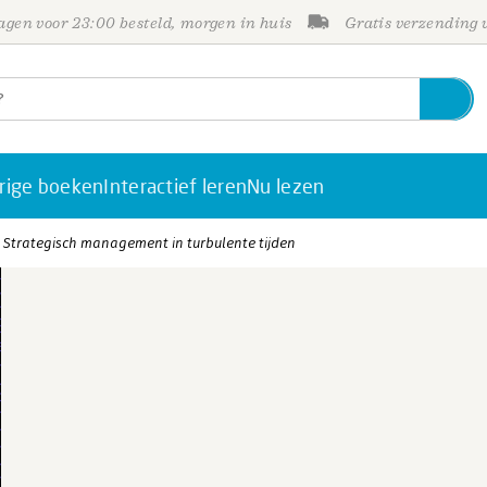
gen voor 23:00 besteld, morgen in huis
Gratis verzending
rige boeken
Interactief leren
Nu lezen
 Strategisch management in turbulente tijden