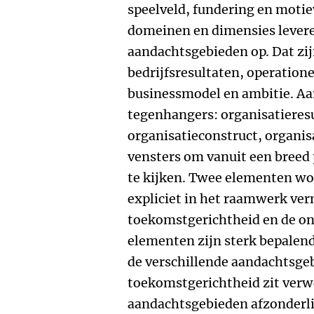
speelveld, fundering en moti
domeinen en dimensies leveren
aandachtsgebieden op. Dat zij
bedrijfsresultaten, operatione
businessmodel en ambitie. Aan
tegenhangers: organisatiere
organisatieconstruct, organis
vensters om vanuit een breed 
te kijken. Twee elementen wo
expliciet in het raamwerk ve
toekomstgerichtheid en de ont
elementen zijn sterk bepalend 
de verschillende aandachtsge
toekomstgerichtheid zit verw
aandachtsgebieden afzonderlij