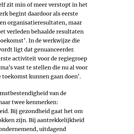
lf zit min of meer verstopt in het
rk begint daardoor als eerste
 en organisatieresultaten, maar
het verleden behaalde resultaten
toekomst’. In de werkwijze die
wordt ligt dat genuanceerder.
ste activiteit voor de regiegroep
ma’s vast te stellen die nu al voor
de toekomst kunnen gaan doen’.
omstbestendigheid van de
s naar twee kenmerken:
eid. Bij gezondheid gaat het om
rokken zijn. Bij aantrekkelijkheid
 ondernemend, uitdagend