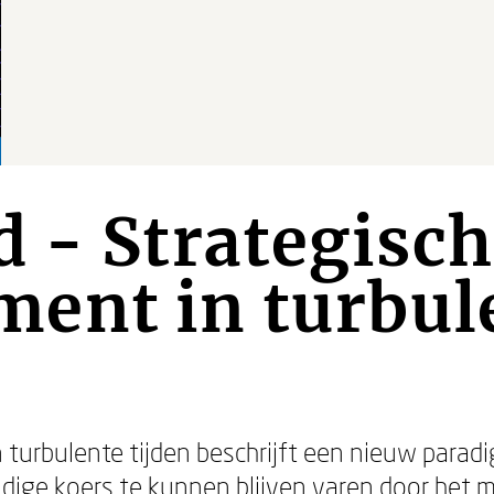
 - Strategisch
ent in turbul
turbulente tijden beschrijft een nieuw parad
ige koers te kunnen blijven varen door het m