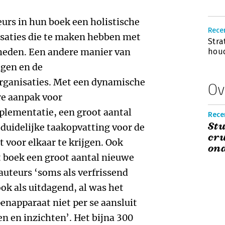
urs in hun boek een holistische
Recen
isaties die te maken hebben met
Stra
eden. Een andere manier van
houd
gen en de
rganisaties. Met een dynamische
Ov
re aanpak voor
plementatie, een groot aantal
Recen
Stu
duidelijke taakopvatting voor de
cru
t voor elkaar te krijgen. Ook
on
t boek een groot aantal nieuwe
 auteurs ‘soms als verfrissend
ok als uitdagend, al was het
enapparaat niet per se aansluit
en en inzichten’. Het bijna 300