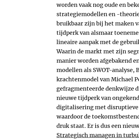
worden vaak nog oude en bek
strategiemodellen en -theorie
bruikbaar zijn bij het maken v
tijdperk van alsmaar toeneme
lineaire aanpak met de gebruike
Waarin de markt met zijn seg
manier worden afgebakend en
modellen als SWOT-analyse, B
krachtenmodel van Michael Po
gefragmenteerde denkwijze die
nieuwe tijdperk van ongekend
digitalisering met disruptiev
waardoor de toekomstbestend
druk staat. Er is dus een nie
Strategisch managen in turbu