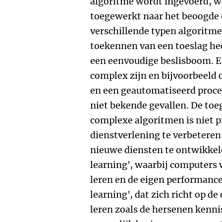
algoritme wordt ingevoerd, w
toegewerkt naar het beoogde e
verschillende typen algoritme
toekennen van een toeslag he
een eenvoudige beslisboom. E
complex zijn en bijvoorbeeld 
en een geautomatiseerd proce
niet bekende gevallen. De to
complexe algoritmen is niet 
dienstverlening te verbetere
nieuwe diensten te ontwikkel
learning', waarbij computers 
leren en de eigen performance
learning', dat zich richt op d
leren zoals de hersenen kenn