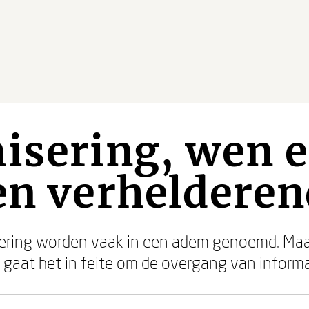
isering, wen 
en verhelderen
sering worden vaak in een adem genoemd. Maar 
ing gaat het in feite om de overgang van inform