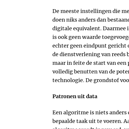
De meeste instellingen die met
doen niks anders dan bestaan
digitale equivalent. Daarmee is
is ook geen waarde toegevoegd
echter geen eindpunt gericht 
de dienstverlening van reeds 
maar in feite de start van een 
volledig benutten van de pote
technologie. De grondstof voo
Patronen uit data
Een algoritme is niets anders 
bepaalde taak uit te voeren. A