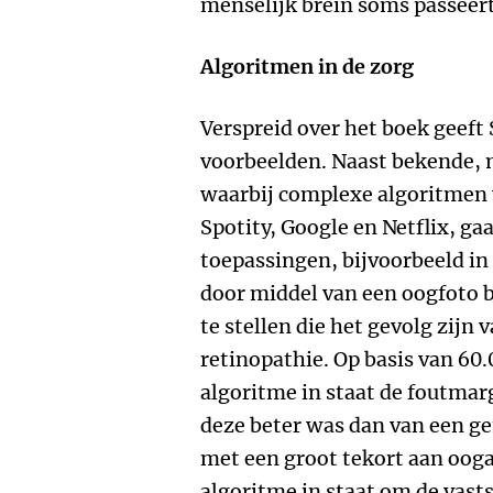
menselijk brein soms passeert
Algoritmen in de zorg
Verspreid over het boek geeft
voorbeelden. Naast bekende,
waarbij complexe algoritmen 
Spotity, Google en Netflix, ga
toepassingen, bijvoorbeeld in
door middel van een oogfoto 
te stellen die het gevolg zijn 
retinopathie. Op basis van 60.
algoritme in staat de foutma
deze beter was dan van een ge
met een groot tekort aan oogar
algoritme in staat om de vast