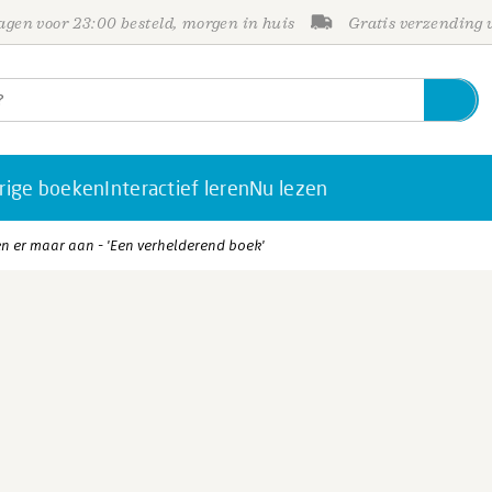
gen voor 23:00 besteld, morgen in huis
Gratis verzending
rige boeken
Interactief leren
Nu lezen
en er maar aan - 'Een verhelderend boek'