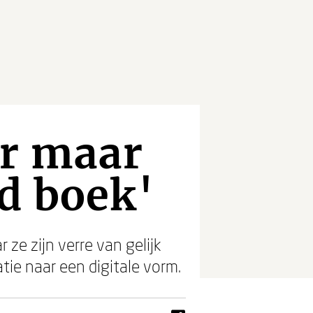
er maar
d boek'
ze zijn verre van gelijk
atie naar een digitale vorm.