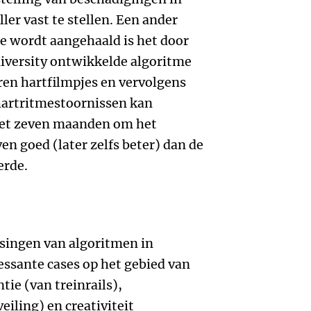
ler vast te stellen. Een ander
e wordt aangehaald is het door
iversity ontwikkelde algoritme
ren hartfilmpjes en vervolgens
hartritmestoornissen kan
het zeven maanden om het
ven goed (later zelfs beter) dan de
erde.
singen van algoritmen in
ssante cases op het gebied van
ie (van treinrails),
iling) en creativiteit