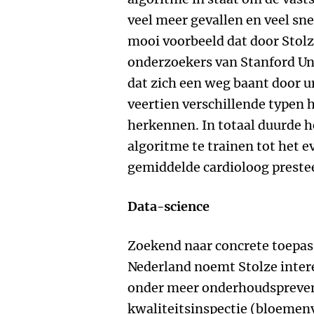
veel meer gevallen en veel snel
mooi voorbeeld dat door Stolz
onderzoekers van Stanford Un
dat zich een weg baant door u
veertien verschillende typen 
herkennen. In totaal duurde 
algoritme te trainen tot het e
gemiddelde cardioloog preste
Data-science
Zoekend naar concrete toepas
Nederland noemt Stolze intere
onder meer onderhoudsprevent
kwaliteitsinspectie (bloemenve