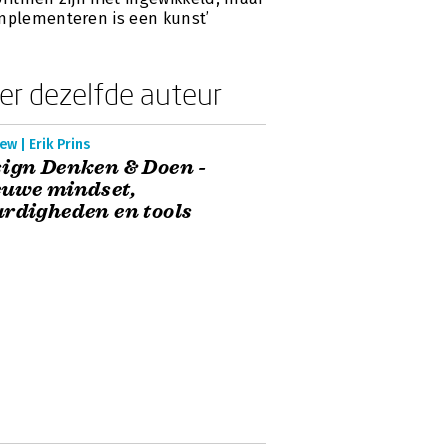
mplementeren is een kunst’
er dezelfde auteur
ew | Erik Prins
ign Denken & Doen -
uwe mindset,
rdigheden en tools