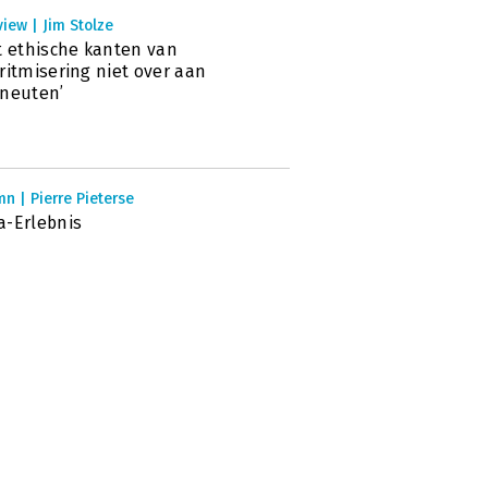
view | Jim Stolze
t ethische kanten van
ritmisering niet over aan
neuten’
n | Pierre Pieterse
-Erlebnis