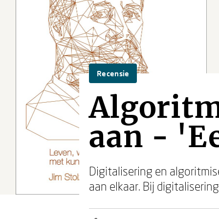
Recensie
Algoritm
aan - 'E
Digitalisering en algoritmi
aan elkaar. Bij digitaliser