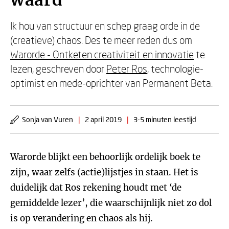
waard'
Ik hou van structuur en schep graag orde in de
(creatieve) chaos. Des te meer reden dus om
Warorde - Ontketen creativiteit en innovatie
te
lezen, geschreven door
Peter Ros
, technologie-
optimist en mede-oprichter van Permanent Beta.
Sonja van Vuren
|
2 april 2019
|
3-5 minuten leestijd
Warorde blijkt een behoorlijk ordelijk boek te
zijn, waar zelfs (actie)lijstjes in staan. Het is
duidelijk dat Ros rekening houdt met ‘de
gemiddelde lezer’, die waarschijnlijk niet zo dol
is op verandering en chaos als hij.