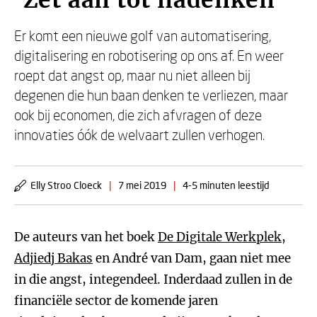
'Zet aan tot nadenken'
Er komt een nieuwe golf van automatisering,
digitalisering en robotisering op ons af. En weer
roept dat angst op, maar nu niet alleen bij
degenen die hun baan denken te verliezen, maar
ook bij economen, die zich afvragen of deze
innovaties óók de welvaart zullen verhogen.
Elly Stroo Cloeck
|
7 mei 2019
|
4-5 minuten leestijd
De auteurs van het boek
De Digitale Werkplek
,
Adjiedj Bakas
en André van Dam, gaan niet mee
in die angst, integendeel. Inderdaad zullen in de
financiële sector de komende jaren