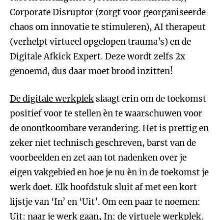
Corporate Disruptor (zorgt voor georganiseerde
chaos om innovatie te stimuleren), AI therapeut
(verhelpt virtueel opgelopen trauma’s) en de
Digitale Afkick Expert. Deze wordt zelfs 2x
genoemd, dus daar moet brood inzitten!
De digitale werkplek
slaagt erin om de toekomst
positief voor te stellen èn te waarschuwen voor
de onontkoombare verandering. Het is prettig en
zeker niet technisch geschreven, barst van de
voorbeelden en zet aan tot nadenken over je
eigen vakgebied en hoe je nu èn in de toekomst je
werk doet. Elk hoofdstuk sluit af met een kort
lijstje van ‘In’ en ‘Uit’. Om een paar te noemen:
Uit: naar je werk gaan, In: de virtuele werkplek.