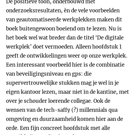
De positieve toon, onderbouwd met
onderzoeksresultaten, èn de vele voorbeelden
van geautomatiseerde werkplekken maken dit
boek buitengewoon boeiend om te lezen. Nu is
het boek wel wat breder dan de titel ‘De digitale
werkplek’ doet vermoeden. Alleen hoofdstuk 1
geeft de ontwikkelingen weer op onze werkplek.
Een interessant voorbeeld hier is de combinatie
van beveiligingsniveau en gps: die
supervertrouwelijke stukken mag je wel in je
eigen kantoor lezen, maar niet in de kantine, met
over je schouder loerende collegae. Ook de
wensen van de tech-saffy (?) millennials qua
omgeving en duurzaamheid komen hier aan de
orde. Een fijn concreet hoofdstuk met alle