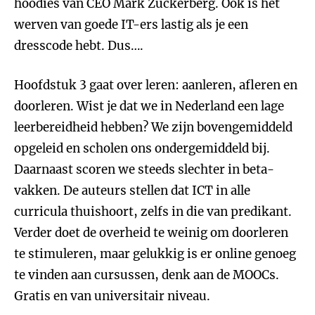
hoodies van CEO Mark Zuckerberg. Ook is het
werven van goede IT-ers lastig als je een
dresscode hebt. Dus….
Hoofdstuk 3 gaat over leren: aanleren, afleren en
doorleren. Wist je dat we in Nederland een lage
leerbereidheid hebben? We zijn bovengemiddeld
opgeleid en scholen ons ondergemiddeld bij.
Daarnaast scoren we steeds slechter in beta-
vakken. De auteurs stellen dat ICT in alle
curricula thuishoort, zelfs in die van predikant.
Verder doet de overheid te weinig om doorleren
te stimuleren, maar gelukkig is er online genoeg
te vinden aan cursussen, denk aan de MOOCs.
Gratis en van universitair niveau.