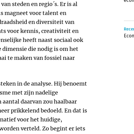
eco
an steden en regio´s. Er is al
ls magneet voor talent en
raadsheid en diversiteit van
Rece
ts voor kennis, creativiteit en
Econ
enselijke heeft naast sociaal ook
e dimensie die nodig is om het
ai te maken van fossiel naar
steken in de analyse. Hij benoemt
isme met zijn nadelige
n aantal daarvan zou haalbaar
eer prikkelend bedoeld. En dat is
natief voor het huidige,
orden verteld. Zo begint er iets