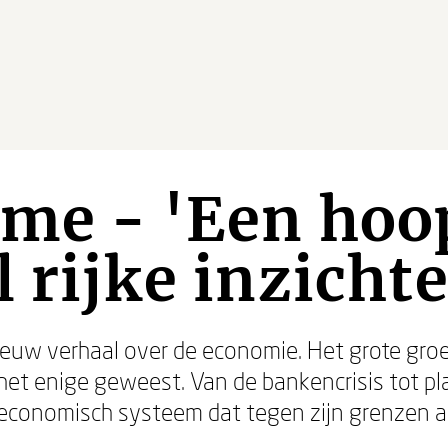
sme - 'Een hoo
l rijke inzicht
ieuw verhaal over de economie. Het grote groe
et enige geweest. Van de bankencrisis tot pla
 economisch systeem dat tegen zijn grenzen a