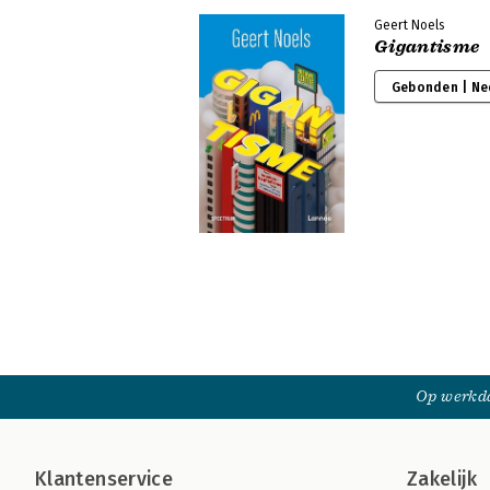
Geert Noels
Gigantisme
Gebonden | Ne
Op werkda
Klantenservice
Zakelijk