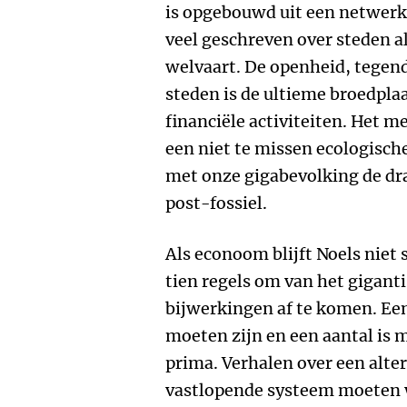
is opgebouwd uit een netwerk v
veel geschreven over steden a
welvaart. De openheid, tegend
steden is de ultieme broedplaa
financiële activiteiten. Het m
een niet te missen ecologisch
met onze gigabevolking de dra
post-fossiel.
Als econoom blijft Noels niet 
tien regels om van het gigant
bijwerkingen af te komen. Ee
moeten zijn en een aantal is m
prima. Verhalen over een alter
vastlopende systeem moeten w