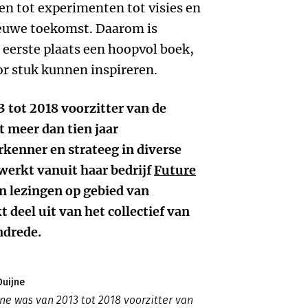
en tot experimenten tot visies en
ieuwe toekomst. Daarom is
 eerste plaats een hoopvol boek,
oor stuk kunnen inspireren.
 tot 2018 voorzitter van de
ft meer dan tien jaar
kenner en strateeg in diverse
 werkt vanuit haar bedrijf
Future
n lezingen op gebied van
deel uit van het collectief van
ndrede.
Duijne
jne was van 2013 tot 2018 voorzitter van