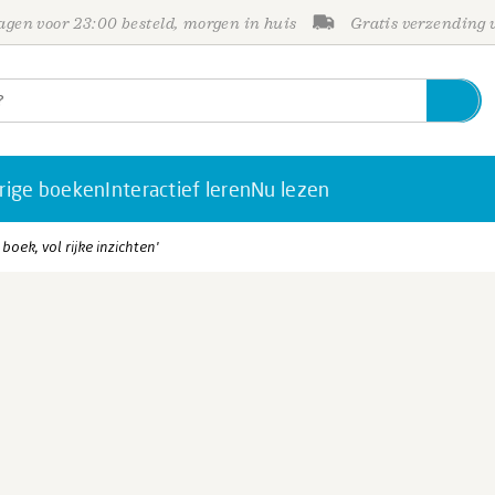
gen voor 23:00 besteld, morgen in huis
Gratis verzending
rige boeken
Interactief leren
Nu lezen
oek, vol rijke inzichten'