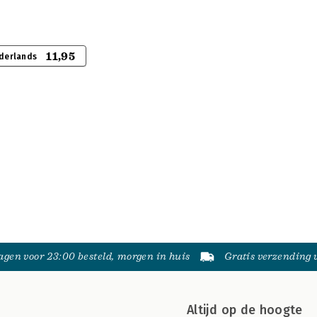
11,95
derlands
gen voor 23:00 besteld, morgen in huis
Gratis verzending
Altijd op de hoogte