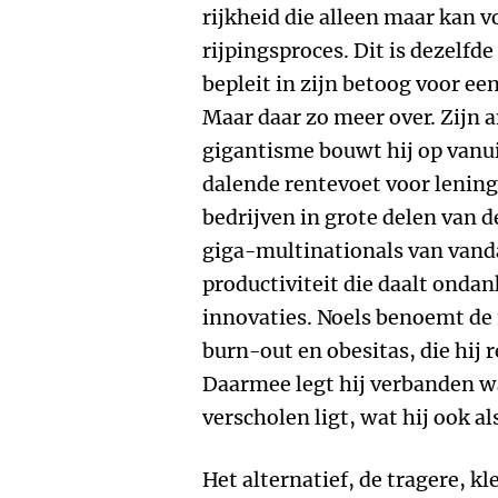
rijkheid die alleen maar kan 
rijpingsproces. Dit is dezelfde
bepleit in zijn betoog voor e
Maar daar zo meer over. Zijn 
gigantisme bouwt hij op vanu
dalende rentevoet voor lening
bedrijven in grote delen van d
giga-multinationals van van
productiviteit die daalt ondan
innovaties. Noels benoemt de 
burn-out en obesitas, die hij 
Daarmee legt hij verbanden w
verscholen ligt, wat hij ook a
Het alternatief, de tragere, 