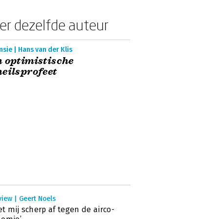
er dezelfde auteur
sie | Hans van der Klis
 optimistische
eilsprofeet
view | Geert Noels
zet mij scherp af tegen de airco-