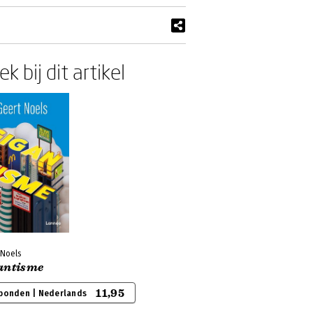
k bij dit artikel
 Noels
antisme
11,95
bonden | Nederlands