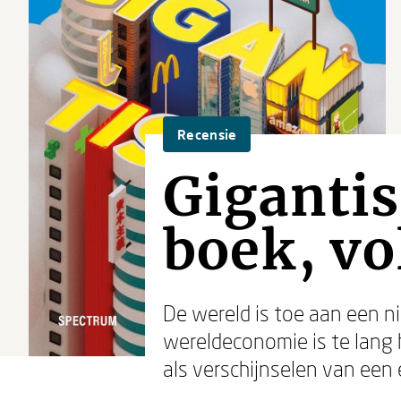
Recensie
Giganti
boek, vo
De wereld is toe aan een n
wereldeconomie is te lang h
als verschijnselen van een