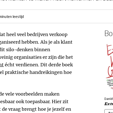
minuten leestijd
Boe
dat heel veel bedrijven verkoop
rganiseerd hebben.
Als je als klant
dit silo-denken binnen
einig organisaties er zijn die het
ht
écht verdienen. Dit derde boek
eel praktische handreikingen hoe
 de vele voorbeelden maken
Daniël
esbaar ook toepasbaar. Hier zit
Ext
 de vraag brengt hoe je jezelf en