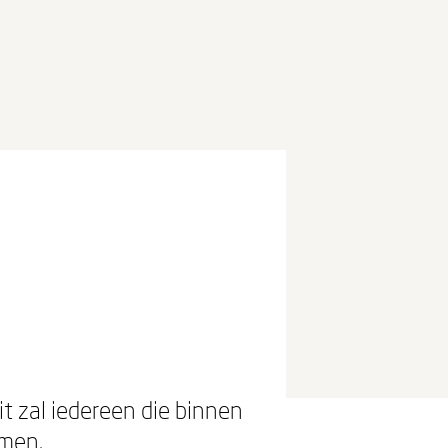
-
it zal iedereen die binnen
amen.