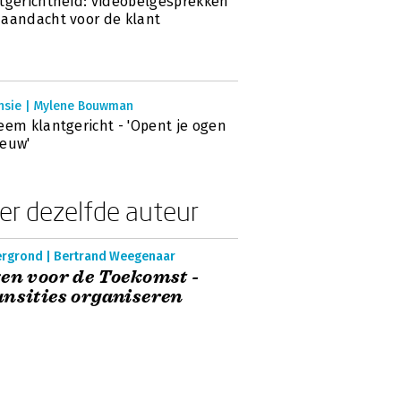
tgerichtheid: videobelgesprekken
aandacht voor de klant
nsie | Mylene Bouwman
eem klantgericht - 'Opent je ogen
euw'
er dezelfde auteur
ergrond | Bertrand Weegenaar
en voor de Toekomst -
nsities organiseren