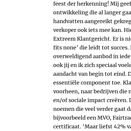
feest der herkenning! Mij geef
ontwikkeling die al langer gaa
handvatten aangereikt gekrege
verkoper ook iets mee kan. H
Extreem Klantgericht. Er is ni
fits none’ die leidt tot succes
overweldigend aanbod in iede
ook jij en ik zich speciaal vo
aandacht van begin tot eind. 
essentiële component toe. Kl
voorheen, naar bedrijven die 
en/of sociale impact creëren. 
noemen die veel verder gaat d
bijvoorbeeld een MVO, Fairtra
certificaat. ‘Maar liefst 42%