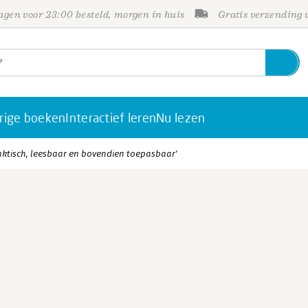
gen voor 23:00 besteld, morgen in huis
Gratis verzending
rige boeken
Interactief leren
Nu lezen
raktisch, leesbaar en bovendien toepasbaar'