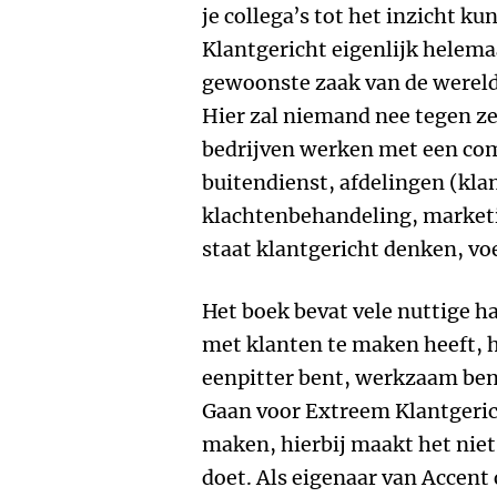
je collega’s tot het inzicht k
Klantgericht eigenlijk helemaa
gewoonste zaak van de wereld 
Hier zal niemand nee tegen ze
bedrijven werken met een co
buitendienst, afdelingen (kla
klachtenbehandeling, marketi
staat klantgericht denken, voe
Het boek bevat vele nuttige h
met klanten te maken heeft, hi
eenpitter bent, werkzaam ben
Gaan voor Extreem Klantgerich
maken, hierbij maakt het niet 
doet. Als eigenaar van Accent