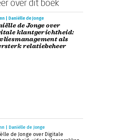
er over dit boek
n | Daniëlle de Jonge
iëlle de Jonge over
itale klantgerichtheid:
tvliesmanagement als
ersterk relatiebeheer
mn | Daniëlle de Jonge
ëlle de Jonge over Digitale