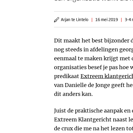
Arjan te Lintelo
|
16 mei 2019
|
3-4 
Dit maakt het best bijzonder 
nog steeds in afdelingen geo
eenmaal te maken krijgt met 
organisaties besef je pas hoe w
predikaat
Extreem klantgeric
van Danielle de Jonge geeft h
dit anders kan.
Juist de praktische aanpak en
Extreem Klantgericht naast le
de crux die me na het lezen tot