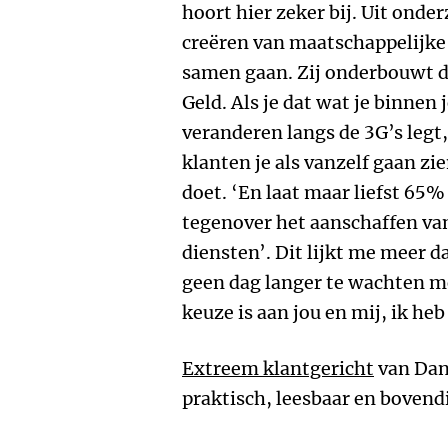
hoort hier zeker bij. Uit onder
creëren van maatschappelijk
samen gaan. Zij onderbouwt di
Geld. Als je dat wat je binnen 
veranderen langs de 3G’s legt,
klanten je als vanzelf gaan zie
doet. ‘En laat maar liefst 65%
tegenover het aanschaffen va
diensten’. Dit lijkt me meer
geen dag langer te wachten m
keuze is aan jou en mij, ik he
Extreem klantgericht
van Dani
praktisch, leesbaar en bovend