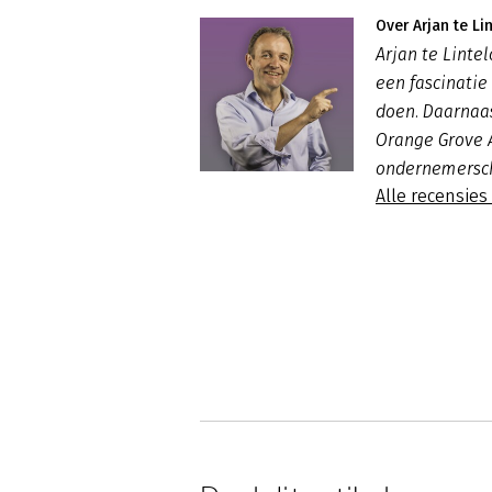
Over Arjan te Li
Arjan te Linte
een fascinatie
doen. Daarnaas
Orange Grove 
ondernemersc
Alle recensies