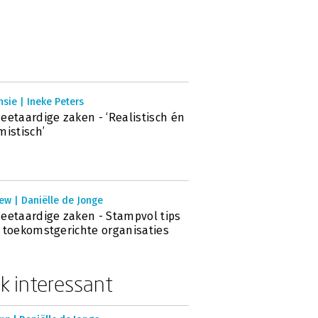
sie | Ineke Peters
eetaardige zaken - ‘Realistisch én
mistisch’
ew | Daniëlle de Jonge
eetaardige zaken - Stampvol tips
 toekomstgerichte organisaties
k interessant