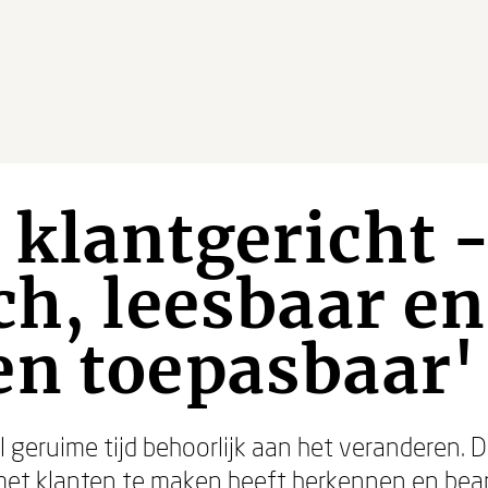
klantgericht 
ch, leesbaar en
en toepasbaar'
 geruime tijd behoorlijk aan het veranderen. D
 met klanten te maken heeft herkennen en be