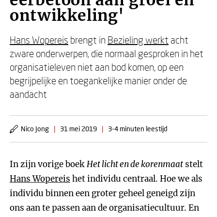
eerbetoon aan groei en
ontwikkeling'
Hans Wopereis
brengt in
Bezieling werkt
acht
zware onderwerpen, die normaal gesproken in het
organisatieleven niet aan bod komen, op een
begrijpelijke en toegankelijke manier onder de
aandacht
Nico Jong
|
31 mei 2019
|
3-4 minuten leestijd
In zijn vorige boek
Het licht en de korenmaat
stelt
Hans Wopereis
het individu centraal. Hoe we als
individu binnen een groter geheel geneigd zijn
ons aan te passen aan de organisatiecultuur. En