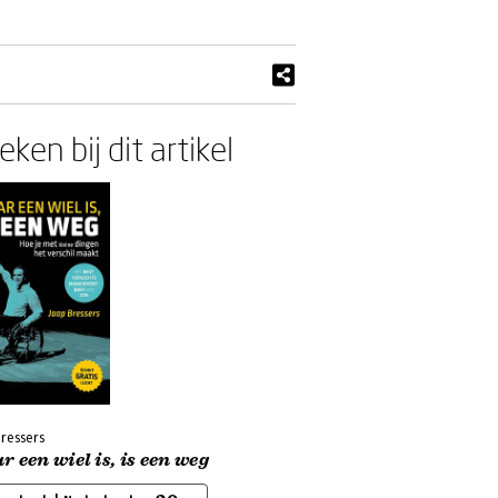
ken bij dit artikel
Bressers
 een wiel is, is een weg