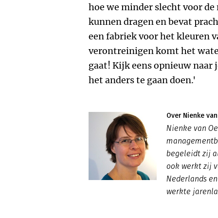
hoe we minder slecht voor de 
kunnen dragen en bevat prach
een fabriek voor het kleuren va
verontreinigen komt het water
gaat! Kijk eens opnieuw naar j
het anders te gaan doen.'
Over Nienke va
Nienke van Oe
managementboe
begeleidt zij 
ook werkt zij v
Nederlands en
werkte jarenl