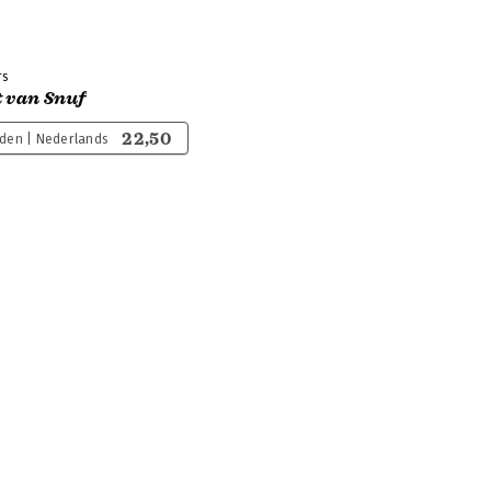
rs
 van Snuf
22,50
den | Nederlands