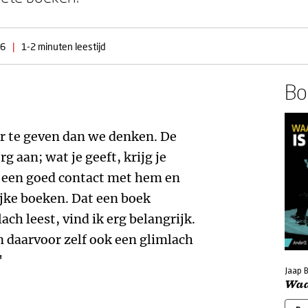
16
|
1-2 minuten leestijd
Boe
r te geven dan we denken. De
g aan; wat je geeft, krijg je
eb een goed contact met hem en
ijke boeken. Dat een boek
lach leest, vind ik erg belangrijk.
en daarvoor zelf ook een glimlach
'
Jaap 
Waar