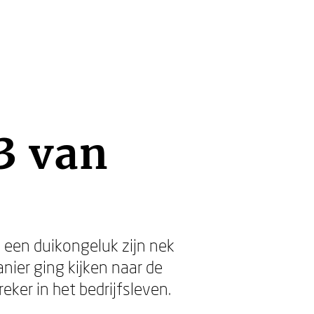
3 van
 een duikongeluk zijn nek
anier ging kijken naar de
eker in het bedrijfsleven.