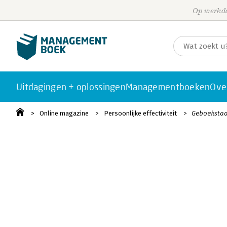
Op werkda
Uitdagingen + oplossingen
Managementboeken
Ove
Online magazine
Persoonlijke effectiviteit
Geboekstaaf