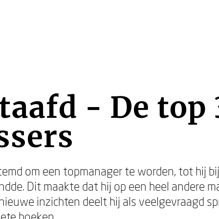
aafd - De top 
ssers
emd om een topmanager te worden, tot hij bij
andde. Dit maakte dat hij op een heel andere m
ieuwe inzichten deelt hij als veelgevraagd spr
riete boeken.