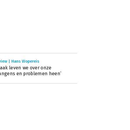
view | Hans Wopereis
vaak leven we over onze
angens en problemen heen’