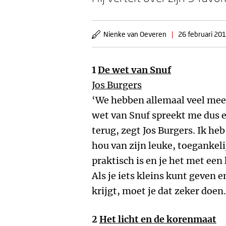
Nienke van Oeveren
|
26 februari 20
1
De wet van Snuf
Jos Burgers
‘We hebben allemaal veel mee
wet van Snuf spreekt me dus er
terug, zegt Jos Burgers. Ik h
hou van zijn leuke, toegankel
praktisch is en je het met een 
Als je iets kleins kunt geven 
krijgt, moet je dat zeker doen.
2
Het licht en de korenmaat