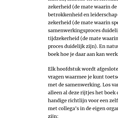
zekerheid (de mate waarin de 
betrokkenheid en leiderschap 
zekerheid (de mate waarin spe
samenwerkingsproces duidelijk
tijdzekerheid (de mate waarin
proces duidelijk zijn). En natu
boek hoe je daar aan kan wer
Elk hoofdstuk wordt afgeslote
vragen waarmee je kunt toetse
met de samenwerking. Los van
alleen al deze rijtjes het boe
handige richtlijn voor een ze
met collega's in de eigen organ
zijn: