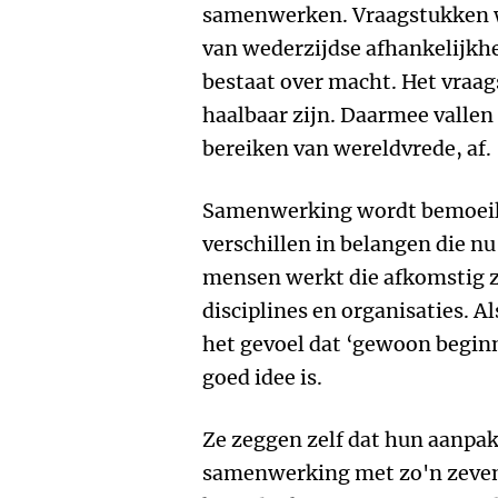
samenwerken. Vraagstukken wa
van wederzijdse afhankelijkhe
bestaat over macht. Het vraa
haalbaar zijn. Daarmee vallen
bereiken van wereldvrede, af.
Samenwerking wordt bemoeilij
verschillen in belangen die n
mensen werkt die afkomstig zi
disciplines en organisaties. Al
het gevoel dat ‘gewoon beginn
goed idee is.
Ze zeggen zelf dat hun aanpak
samenwerking met zo'n zeven 