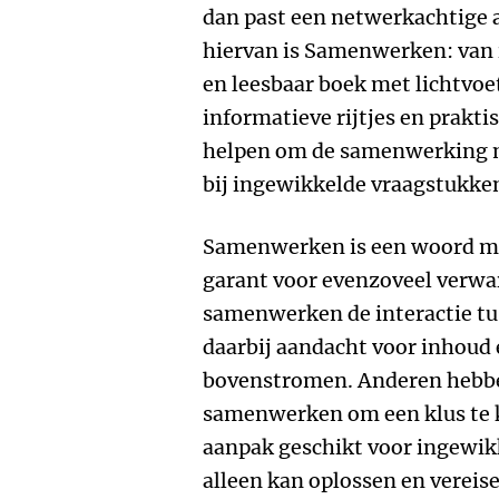
dan past een netwerkachtige a
hiervan is Samenwerken: van 
en leesbaar boek met lichtvoe
informatieve rijtjes en prakti
helpen om de samenwerking me
bij ingewikkelde vraagstukken 
Samenwerken is een woord met
garant voor evenzoveel verwa
samenwerken de interactie t
daarbij aandacht voor inhoud 
bovenstromen. Anderen hebbe
samenwerken om een klus te k
aanpak geschikt voor ingewik
alleen kan oplossen en verei