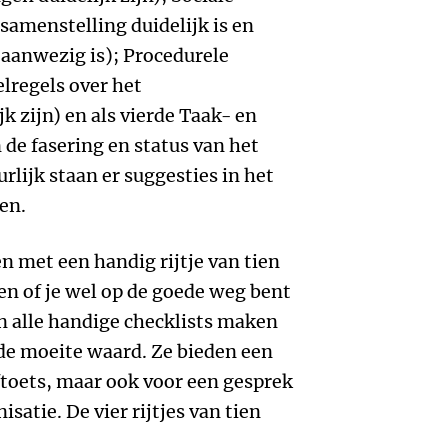
samenstelling duidelijk is en
aanwezig is); Procedurele
lregels over het
 zijn) en als vierde Taak- en
 de fasering en status van het
urlijk staan er suggesties in het
ken.
n met een handig rijtje van tien
n of je wel op de goede weg bent
 alle handige checklists maken
k de moeite waard. Ze bieden een
lftoets, maar ook voor een gesprek
isatie. De vier rijtjes van tien