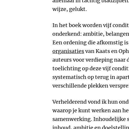
allemaal in tachtig bladzijden.
wijze, gelukt.
In het boek worden vijf cond
onderkend: ambitie, belangen, 
Een ordening die afkomstig is
organisaties
van Kaats en Oph
auteurs voor verdieping naar 
toelichting op deze vijf condi
systematisch op terug in apa
verschillende plekken verspre
Verhelderend vond ik hun ond
waarop je kunt werken aan he
samenwerking. Inhoudelijke 
inhoud, ambitie en doelstellin