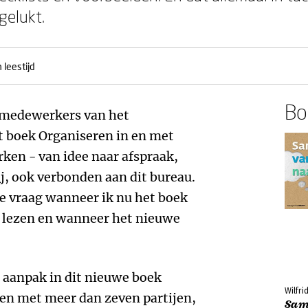
gelukt.
 leestijd
Boe
n medewerkers van het
 boek Organiseren in en met
ken - van idee naar afspraak,
j
, ook verbonden aan dit bureau.
de vraag wanneer ik nu het boek
 lezen en wanneer het nieuwe
e aanpak in dit nieuwe boek
Wilfri
ven met meer dan zeven partijen,
Sam