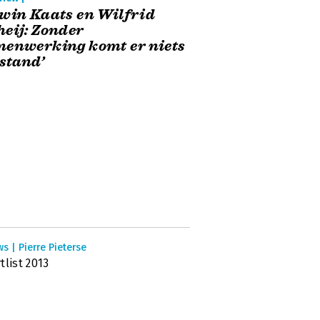
win Kaats en Wilfrid
eij: Zonder
enwerking komt er niets
 stand’
s | Pierre Pieterse
tlist 2013