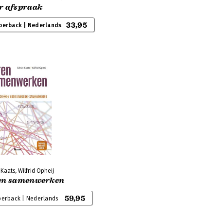
r afspraak
33,95
perback | Nederlands
Kaats, Wilfrid Opheij
en samenwerken
59,95
perback | Nederlands