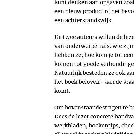
kunt denken aan opgaven zoa
een nieuw product of het bevo
een achterstandswijk.
De twee auteurs willen de lez
van onderwerpen als: wie zijn
hebben ze; hoe kom je tot een
komen tot goede verhoudingen
Natuurlijk besteden ze ook aan
het boek beloven - aan de vra
komt.
Om bovenstaande vragen te b
Dees de lezer concrete handv
werkbladen, boekentips, check