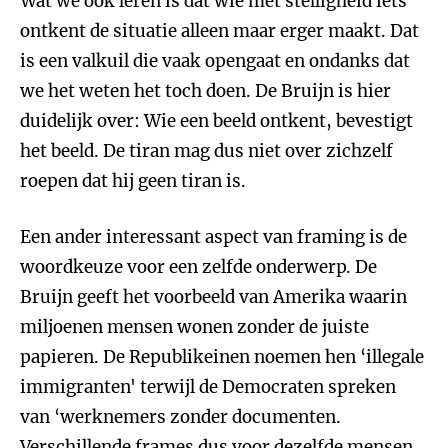
Wat we ook leren is dat wie met stelligheid iets
ontkent de situatie alleen maar erger maakt. Dat
is een valkuil die vaak opengaat en ondanks dat
we het weten het toch doen. De Bruijn is hier
duidelijk over: Wie een beeld ontkent, bevestigt
het beeld. De tiran mag dus niet over zichzelf
roepen dat hij geen tiran is.
Een ander interessant aspect van framing is de
woordkeuze voor een zelfde onderwerp. De
Bruijn geeft het voorbeeld van Amerika waarin
miljoenen mensen wonen zonder de juiste
papieren. De Republikeinen noemen hen ‘illegale
immigranten' terwijl de Democraten spreken
van ‘werknemers zonder documenten.
Verschillende frames dus voor dezelfde mensen.