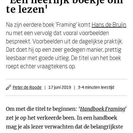
'Een heerlijk boekje om
te lezen'
Na zijn eerdere boek ‘Framing' komt
Hans de Bruijn
nu met een vervolg dat vooral voorbeelden
bespreekt. Voorbeelden uit de dagelijkse praktijk.
Dat doet hij op een zeer gedegen manier, prettig
leesbaar met goede uitleg. De titel van het boek
roept echter vraagtekens op.
Peter de Roode
|
17 juni 2019
|
3-4 minuten leestijd
Om met die titel te beginnen: ‘
Handboek Framing
'
zet je op het verkeerde been. In een handboek
mag je als lezer verwachten dat de belangrijkste