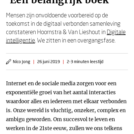
'Een belangrijk boek'
Mensen zijn onvoldoende voorbereid op de
toekomst in de digitaal verbonden samenleving
constateren Hoornstra & Van Lieshout in
Digitale
intelligentie
. We zitten in een overgangsfase.
Nico Jong
|
26 juni 2019
|
2-3 minuten leestijd
Internet en de sociale media zorgen voor een
exponentiële groei van het aantal interacties
waardoor alles en iedereen met elkaar verbonden
is. Onze wereld is vluchtig, onzeker, complex en
ambigu geworden. Om succesvol te leven en
werken in de 21ste eeuw, zullen we ons telkens