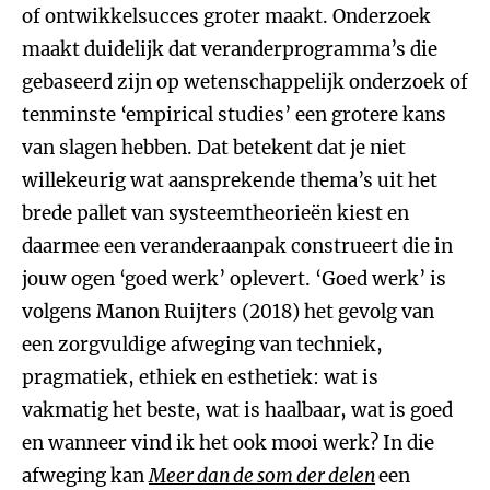
of ontwikkelsucces groter maakt. Onderzoek
maakt duidelijk dat veranderprogramma’s die
gebaseerd zijn op wetenschappelijk onderzoek of
tenminste ‘empirical studies’ een grotere kans
van slagen hebben. Dat betekent dat je niet
willekeurig wat aansprekende thema’s uit het
brede pallet van systeemtheorieën kiest en
daarmee een veranderaanpak construeert die in
jouw ogen ‘goed werk’ oplevert. ‘Goed werk’ is
volgens Manon Ruijters (2018) het gevolg van
een zorgvuldige afweging van techniek,
pragmatiek, ethiek en esthetiek: wat is
vakmatig het beste, wat is haalbaar, wat is goed
en wanneer vind ik het ook mooi werk? In die
afweging kan
Meer dan de som der delen
een