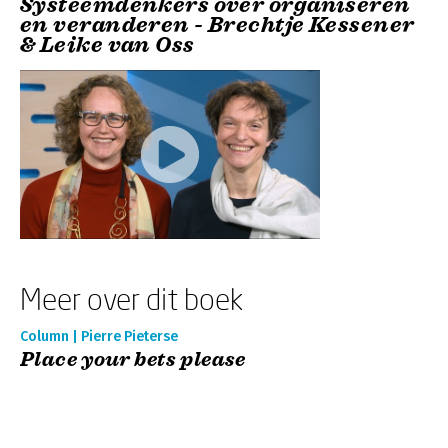
Systeemdenkers over organiseren
en veranderen - Brechtje Kessener
& Leike van Oss
Meer over dit boek
Column | Pierre Pieterse
Place your bets please