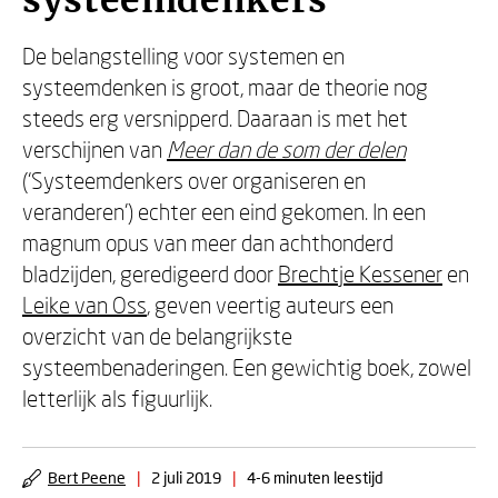
systeemdenkers
De belangstelling voor systemen en
systeemdenken is groot, maar de theorie nog
steeds erg versnipperd. Daaraan is met het
verschijnen van
Meer dan de som der delen
(‘Systeemdenkers over organiseren en
veranderen’) echter een eind gekomen. In een
magnum opus van meer dan achthonderd
bladzijden, geredigeerd door
Brechtje Kessener
en
Leike van Oss
, geven veertig auteurs een
overzicht van de belangrijkste
systeembenaderingen. Een gewichtig boek, zowel
letterlijk als figuurlijk.
Bert Peene
|
2 juli 2019
|
4-6 minuten leestijd