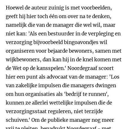
Hoewel de auteur zuinig is met voorbeelden,
geeft hij hier toch één om over na te denken,
namelijk die van de manager die wel wil, maar
niet kan: 'Als een bestuurder in de verpleging en
verzorging bijvoorbeeld bingoavondjes wil
organiseren voor bejaarde bewoners, samen met
wijkbewoners, dan kan hij in de knel komen met
de Wet op de kansspelen.' Noordegraaf scoort
hier een punt als advocaat van de manager: 'Los
van zakelijke impulsen die managers dwingen
om hun organisaties als 'bedrijf te runnen',
kunnen ze allerlei wettelijke impulsen die de
verzorgingsstaat reguleren, niet terzijde
schuiven.' Om de publieke manager nog meer
vrij te pleiten, benadrukt Noordegraaf - met