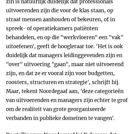
zin is natuurlijk duidelijk dat professionals
uitvoerenden zijn die voor de klas staan, op
straat mensen aanhouden of bekeuren, of in
spreek- of operatiekamers patiënten
behandelen, en op die "werkvloeren" een "vak"
uitoefenen', geeft de hoogleraar toe. 'Het is ook
duidelijk dat managers leidinggevenden zijn en
"over" uitvoering "gaan", maar niet uitvoerend
zijn, en dat ze er vooral zijn voor budgetten,
roosters, structuren en strategie', schrijft hij.
Maar, tekent Noordegaaf aan, 'deze categorieën
van uitvoerenden en managers zijn echter te grof
om de realiteit van grote georganiseerde
verbanden in publieke domeinen te vangen'.