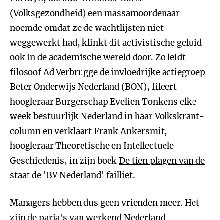
(Volksgezondheid) een massamoordenaar
noemde omdat ze de wachtlijsten niet
weggewerkt had, klinkt dit activistische geluid
ook in de academische wereld door. Zo leidt
filosoof Ad Verbrugge de invloedrijke actiegroep
Beter Onderwijs Nederland (BON), fileert
hoogleraar Burgerschap Evelien Tonkens elke
week bestuurlijk Nederland in haar Volkskrant-
column en verklaart
Frank Ankersmit
,
hoogleraar Theoretische en Intellectuele
Geschiedenis, in zijn boek
De tien plagen van de
staat
de 'BV Nederland' failliet.
Managers hebben dus geen vrienden meer. Het
zijn de paria's van werkend Nederland