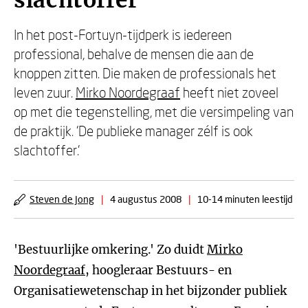
slachtoffer
In het post-Fortuyn-tijdperk is iedereen
professional, behalve de mensen die aan de
knoppen zitten. Die maken de professionals het
leven zuur.
Mirko Noordegraaf
heeft niet zoveel
op met die tegenstelling, met die versimpeling van
de praktijk. 'De publieke manager zélf is ook
slachtoffer.'
Steven de Jong
|
4 augustus 2008
|
10-14 minuten leestijd
'Bestuurlijke omkering.' Zo duidt
Mirko
Noordegraaf
, hoogleraar Bestuurs- en
Organisatiewetenschap in het bijzonder publiek