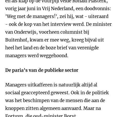
en als klap op de vuurpijl velde Ronald Plasterk,
vorig jaar juni in Vrij Nederland, een doodvonnis:
'Weg met de managers!', zei hij, wat - uiteraard
- ook de kop van het interview werd. De minister
van Onderwijs, voorheen columnist bij
Buitenhof, kwam er mee weg, kreeg bijval uit
heel het land en de boze brief van verenigde
managers werd weggehoond.
De paria's van de publieke sector
Managers uitkafferen is natuurlijk altijd al
sociaal geaccepteerd geweest. Ook in de politiek
was het beschimpen van de mensen die aan de
knoppen zitten algemeen aanvaard. Maar na
Fortuyn, die oud-minister Borst