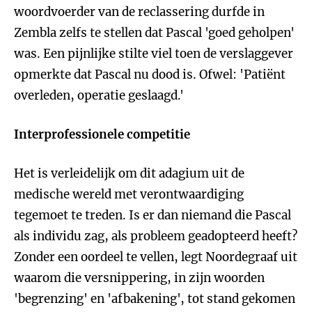
woordvoerder van de reclassering durfde in
Zembla zelfs te stellen dat Pascal 'goed geholpen'
was. Een pijnlijke stilte viel toen de verslaggever
opmerkte dat Pascal nu dood is. Ofwel: 'Patiënt
overleden, operatie geslaagd.'
Interprofessionele competitie
Het is verleidelijk om dit adagium uit de
medische wereld met verontwaardiging
tegemoet te treden. Is er dan niemand die Pascal
als individu zag, als probleem geadopteerd heeft?
Zonder een oordeel te vellen, legt Noordegraaf uit
waarom die versnippering, in zijn woorden
'begrenzing' en 'afbakening', tot stand gekomen