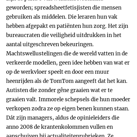
geworden; spreadsheetfetisjisten die mensen
gebruiken als middelen. Die leraren hun vak
hebben afgepakt en patiënten hun zorg. Het zijn
bureaucraten die veiligheid uitdrukken in het
aantal uitgeschreven bekeuringen.
Machtswellustelingen die de wereld vatten in de
verkeerde modellen, geen idee hebben van wat er
op de werkvloer speelt en door een muur
heenrijden als de TomTom aangeeft dat het kan.
Autisten die zonder gêne graaien wat er te
graaien valt. Immorele schepsels die hun moeder
verkopen zodra ze op eigen benen kunnen staan.
Dát zijn managers, aldus de opinieleiders die
anno 2008 de krantenkolommen vullen en
aanschuiven bij actualiteitenrubrieken. Ze