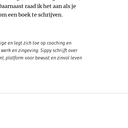
aarnaast raad ik het aan als je
m een boek te schrijven.
ge en legt zich toe op coaching en
werk en zingeving. Sippy schrijft over
l, platform voor bewust en zinvol leven