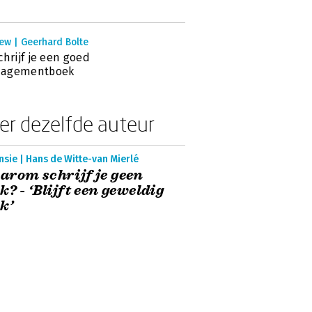
ew | Geerhard Bolte
chrijf je een goed
agementboek
er dezelfde auteur
sie | Hans de Witte-van Mierlé
rom schrijf je geen
k? - ‘Blijft een geweldig
k’