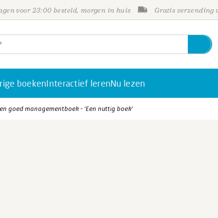
gen voor 23:00 besteld, morgen in huis
Gratis verzending
rige boeken
Interactief leren
Nu lezen
e een goed managementboek - 'Een nuttig boek'