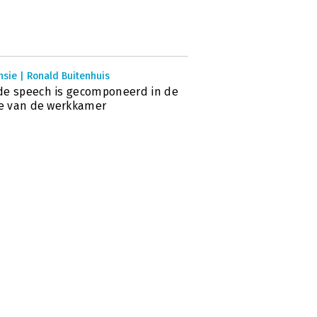
sie | Ronald Buitenhuis
e speech is gecomponeerd in de
te van de werkkamer