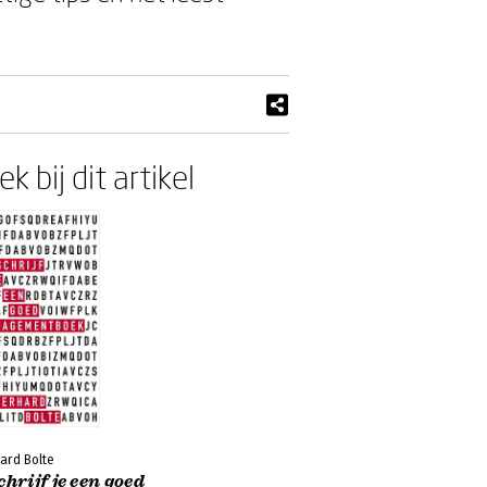
k bij dit artikel
ard Bolte
chrijf je een goed