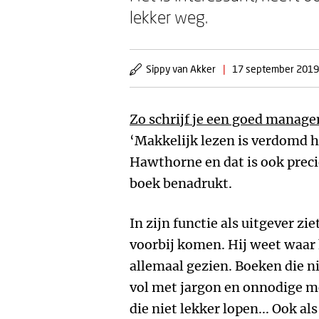
lekker weg.
Sippy van Akker
|
17 september 2019
Zo schrijf je een goed mana
‘Makkelijk lezen is verdomd h
Hawthorne en dat is ook precie
boek benadrukt.
In zijn functie als uitgever zi
voorbij komen. Hij weet waar h
allemaal gezien. Boeken die ni
vol met jargon en onnodige m
die niet lekker lopen... Ook a