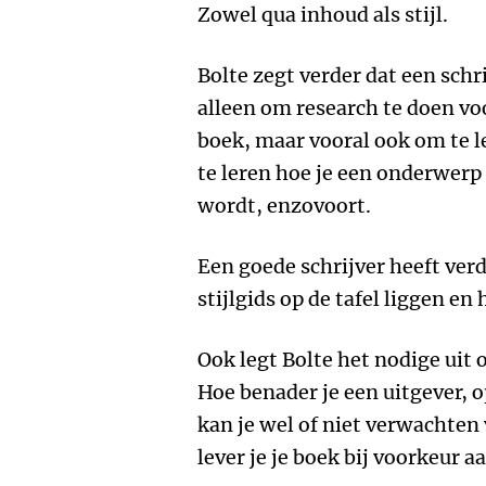
Zowel qua inhoud als stijl.
Bolte zegt verder dat een schr
alleen om research te doen voo
boek, maar vooral ook om te l
te leren hoe je een onderwerp 
wordt, enzovoort.
Een goede schrijver heeft ver
stijlgids op de tafel liggen en
Ook legt Bolte het nodige uit o
Hoe benader je een uitgever, 
kan je wel of niet verwachten 
lever je je boek bij voorkeur a