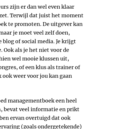
eurs zijn er dan wel even klaar
zet. Terwijl dat juist het moment
boek te promoten. De uitgever kan
 maar je moet veel zelf doen,
blog of social media. Je krijgt
. Ook als je het niet voor de
chien wel mooie klussen uit,
ngres, of een klus als trainer of
ek ook weer voor jou kan gaan
n goed managementboek een heel
h, bevat veel informatie en prikt
 ben ervan overtuigd dat ook
rvaring (zoals ondergetekende)