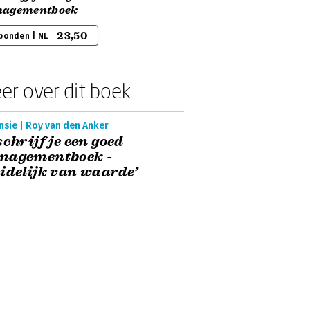
agementboek
23,50
bonden | NL
er over dit boek
nsie | Roy van den Anker
schrijf je een goed
nagementboek -
idelijk van waarde’