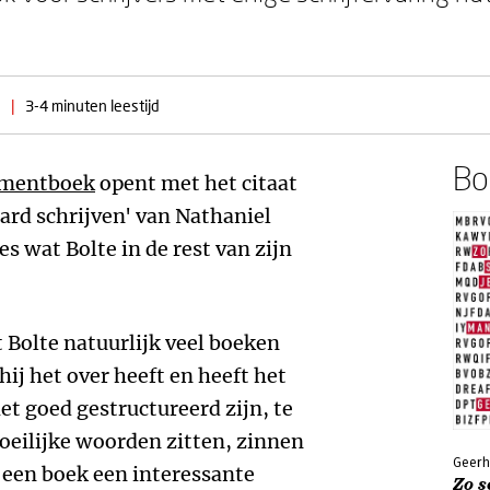
|
3-4 minuten leestijd
Boe
gementboek
opent met het citaat
ard schrijven' van Nathaniel
s wat Bolte in de rest van zijn
et Bolte natuurlijk veel boeken
ij het over heeft en heeft het
et goed gestructureerd zijn, te
oeilijke woorden zitten, zinnen
Geerh
ls een boek een interessante
Zo s