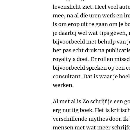
levenslicht ziet. Heel veel aut
mee, na al die uren werk en in
is om erop uit te gaan om je 
je daarbij wel wat tips geven,
bijvoorbeeld met behulp van je 
het pas echt druk na publicatie
royalty's doet. Er rollen miss
bijvoorbeeld spreken op een co
consultant. Dat is waar je bo
werken.
Al met al is Zo schrijf je ee
erg nuttig boek. Het is kritisc
verschillende mythes door. Ik
mensen met wat meer schrijfe