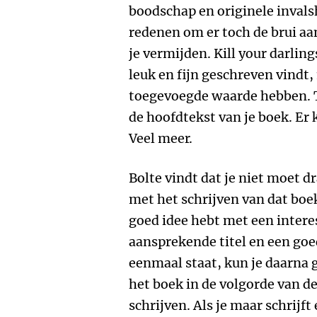
boodschap en originele invalsh
redenen om er toch de brui aan
je vermijden. Kill your darling
leuk en fijn geschreven vindt,
toegevoegde waarde hebben. T
de hoofdtekst van je boek. Er 
Veel meer.
Bolte vindt dat je niet moet
met het schrijven van dat boe
goed idee hebt met een intere
aansprekende titel en een goe
eenmaal staat, kun je daarna g
het boek in de volgorde van de
schrijven. Als je maar schrijft