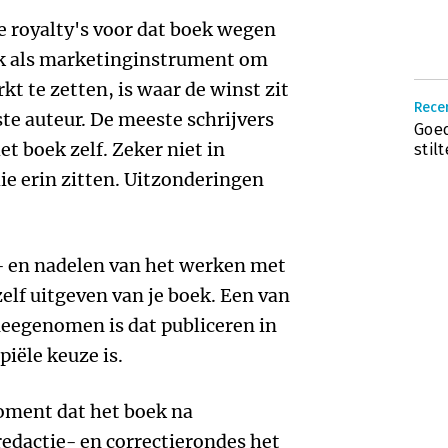
de royalty's voor dat boek wegen
ek als marketinginstrument om
kt te zetten, is waar de winst zit
Recen
te auteur. De meeste schrijvers
Goed
et boek zelf. Zeker niet in
stil
ie erin zitten. Uitzonderingen
r- en nadelen van het werken met
zelf uitgeven van je boek. Een van
 meegenomen is dat publiceren in
piële keuze is.
oment dat het boek na
edactie- en correctierondes het