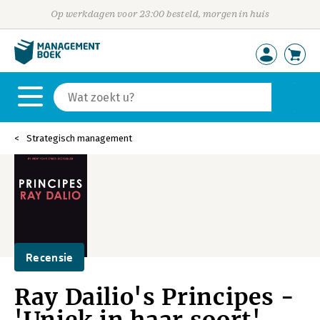
Op werkdagen voor 23:00 besteld, morgen in huis
Strategisch management
Recensie
Ray Dailio's Principes -