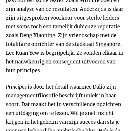
psychometrische testen zoals MBTI te doen en
zijn analyse van de resultaten. Anderzijds is daar
zijn uitgesproken voorkeur voor sterke leiders
met soms toch een tamelijk dubieuze reputatie
zoals Deng Xiaoping. Zijn vriendschap met de
totalitaire oprichter van de stadstaat Singapore,
Lee Kuan Yew is begrijpelijk. Ze vonden elkaar in
het nauwkeurig en consequent uitvoeren van
hun principes.
Principes
is door het detail waarmee Dalio zijn
managementfilosofie beschrijft uniek in haar
soort. Dat maakt het in verschillende opzichten
een uitdaging om te lezen. Wil je snel inzicht
krijgen in het geheim van zijn succes dan sta je
voor een behoorlijke analytische klus. Heb je de