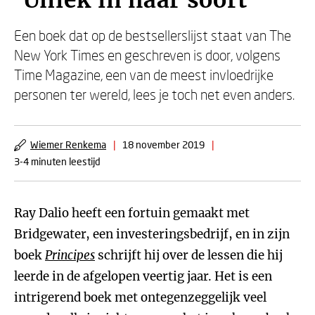
'Uniek in haar soort'
Een boek dat op de bestsellerslijst staat van The
New York Times en geschreven is door, volgens
Time Magazine, een van de meest invloedrijke
personen ter wereld, lees je toch net even anders.
Wiemer Renkema
|
18 november 2019
|
3-4 minuten leestijd
Ray Dalio heeft een fortuin gemaakt met
Bridgewater, een investeringsbedrijf, en in zijn
boek
Principes
schrijft hij over de lessen die hij
leerde in de afgelopen veertig jaar. Het is een
intrigerend boek met ontegenzeggelijk veel