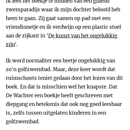
Ik lees het boekje te midden van een gillend
zwemparadijs waar ik mijn dochter beloofd heb
heen te gaan. Zij gaat samen op pad met een
vriendinnetje en ik verdwijn op een plastic stoel
aan de zijkant in ‘
De kunst van het ongelukkig
zijn
'.
Ik word normaliter een beetje ongelukkig van
zo'n golfzwembad. Maar, deze keer wordt dat
ruimschoots teniet gedaan door het lezen van dit
boek. En dat is misschien wel het knapste. Dat
De Wachter een boekje heeft geschreven met
diepgang en betekenis dat ook nog goed leesbaar
is, zelfs tussen uitgelaten kinderen in een
golfzwembad.