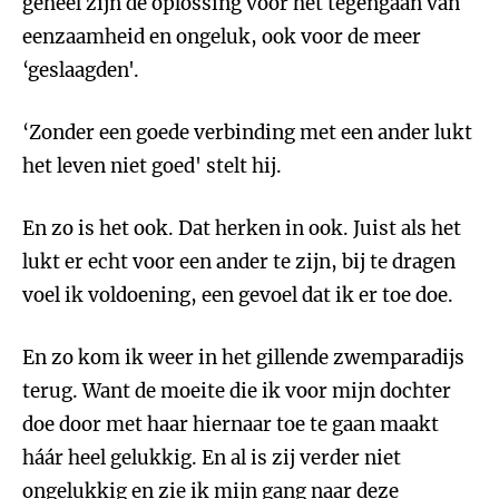
geheel zijn de oplossing voor het tegengaan van
eenzaamheid en ongeluk, ook voor de meer
‘geslaagden'.
‘Zonder een goede verbinding met een ander lukt
het leven niet goed' stelt hij.
En zo is het ook. Dat herken in ook. Juist als het
lukt er echt voor een ander te zijn, bij te dragen
voel ik voldoening, een gevoel dat ik er toe doe.
En zo kom ik weer in het gillende zwemparadijs
terug. Want de moeite die ik voor mijn dochter
doe door met haar hiernaar toe te gaan maakt
háár heel gelukkig. En al is zij verder niet
ongelukkig en zie ik mijn gang naar deze