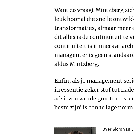
Want zo vraagt Mintzberg zich
leuk hoor al die snelle ontwik
transformaties, almaar meer 
dit alles is de continuïteit t
continuïteit is immers anarchie
managen, er is geen standaar
aldus Mintzberg.
Enfin, als je management ser
in essentie
zeker stof tot nad
adviezen van de grootmeester l
beste zijn' is een te lage norm.
Over Sjors van 