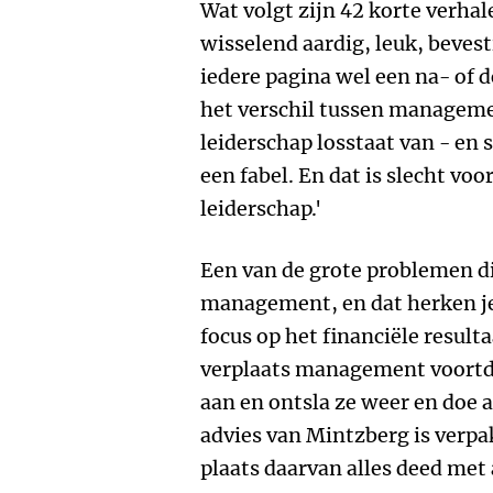
Wat volgt zijn 42 korte verha
wisselend aardig, leuk, bevest
iedere pagina wel een na- of d
het verschil tussen manageme
leiderschap losstaat van - en
een fabel. En dat is slecht v
leiderschap.'
Een van de grote problemen di
management, en dat herken je
focus op het financiële result
verplaats management voort
aan en ontsla ze weer en doe a
advies van Mintzberg is verpak
plaats daarvan alles deed met a