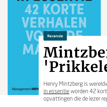
Recensie
Mintzber
'Prikkel
Henry Mintzberg is wereld
in essentie
worden 42 korte
opvattingen die de lezer 