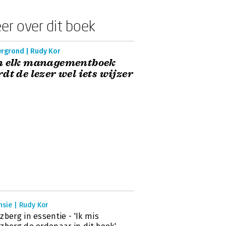
er over dit boek
ergrond | Rudy Kor
n elk managementboek
dt de lezer wel iets wijzer
sie | Rudy Kor
zberg in essentie - 'Ik mis