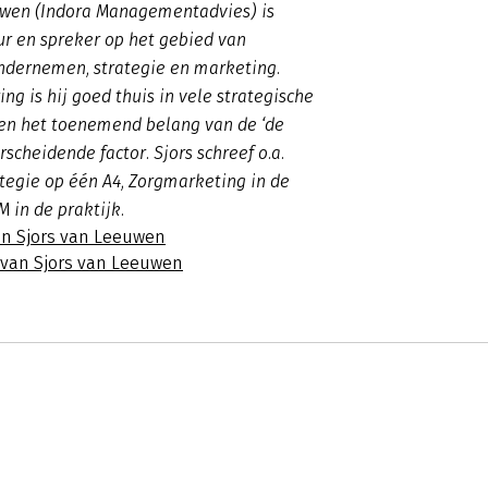
uwen (Indora Managementadvies) is
ur en spreker op het gebied van
ndernemen, strategie en marketing.
ing is hij goed thuis in vele strategische
en het toenemend belang van de ‘de
rscheidende factor. Sjors schreef o.a.
tegie op één A4, Zorgmarketing in de
M in de praktijk.
an Sjors van Leeuwen
s van Sjors van Leeuwen