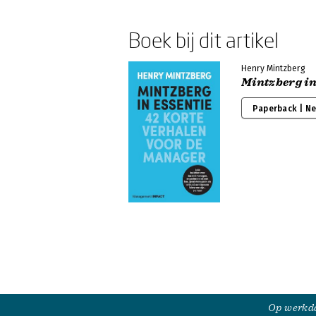
Boek bij dit artikel
Henry Mintzberg
Mintzberg in
Paperback | N
Op werkda