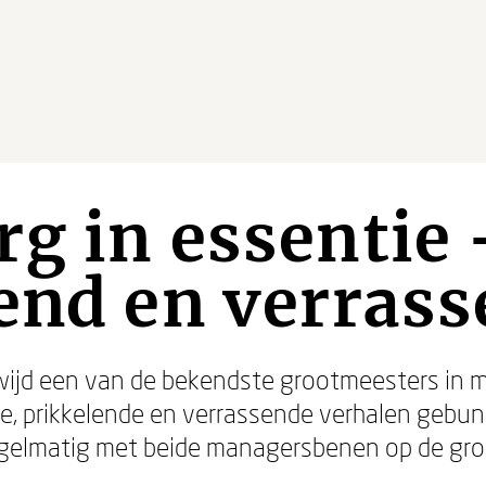
g in essentie 
end en verrass
wijd een van de bekendste grootmeesters in
, prikkelende en verrassende verhalen gebund
regelmatig met beide managersbenen op de gro