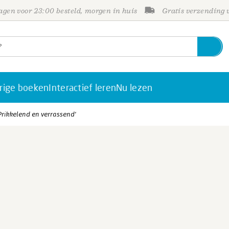
gen voor 23:00 besteld, morgen in huis
Gratis verzending
rige boeken
Interactief leren
Nu lezen
'Prikkelend en verrassend'