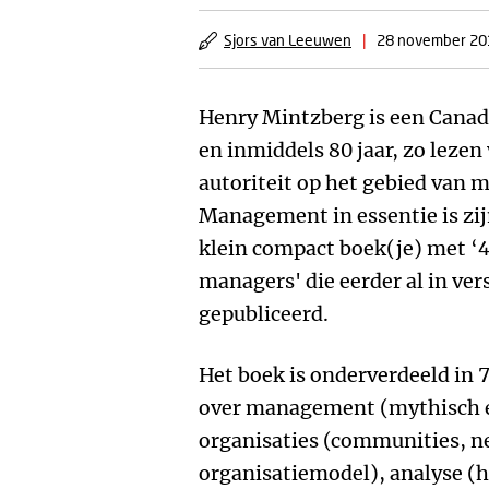
Sjors van Leeuwen
|
28 november 20
Henry Mintzberg is een Can
en inmiddels 80 jaar, zo lezen
autoriteit op het gebied van
Management in essentie is zij
klein compact boek(je) met ‘4
managers' die eerder al in ver
gepubliceerd.
Het boek is onderverdeeld in 
over management (mythisch e
organisaties (communities, n
organisatiemodel), analyse 