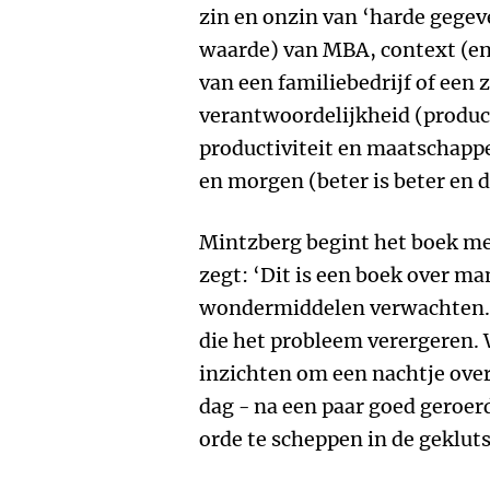
zin en onzin van ‘harde gegev
waarde) van MBA, context (en
van een familiebedrijf of een 
verantwoordelijkheid (produc
productiviteit en maatschap
en morgen (beter is beter en d
Mintzberg begint het boek met
zegt: ‘Dit is een boek over 
wondermiddelen verwachten. D
die het probleem verergeren. 
inzichten om een nachtje over
dag - na een paar goed geroer
orde te scheppen in de geklut