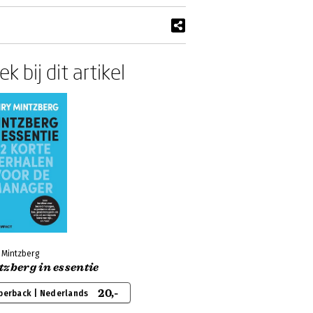
k bij dit artikel
 Mintzberg
zberg in essentie
20,-
perback | Nederlands