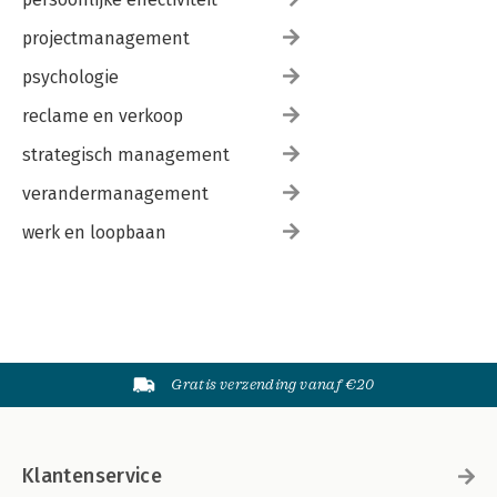
projectmanagement
psychologie
reclame en verkoop
strategisch management
verandermanagement
werk en loopbaan
Gratis verzending vanaf €20
Klantenservice