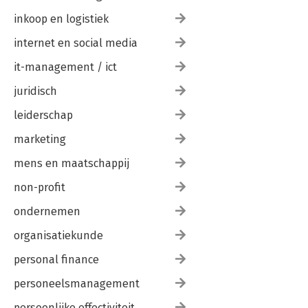
inkoop en logistiek
internet en social media
it-management / ict
juridisch
leiderschap
marketing
mens en maatschappij
non-profit
ondernemen
organisatiekunde
personal finance
personeelsmanagement
persoonlijke effectiviteit