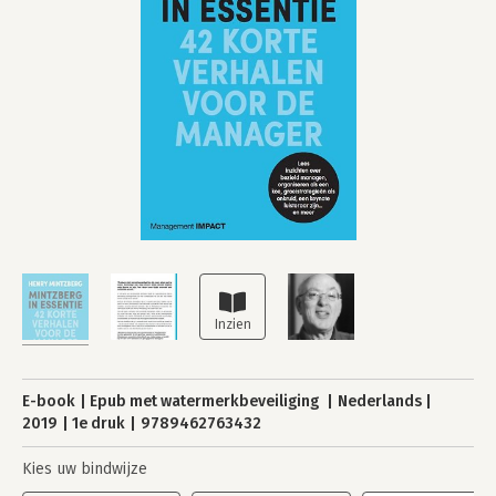
E-book
Epub met watermerkbeveiliging
Nederlands
2019
1e druk
9789462763432
Kies uw bindwijze