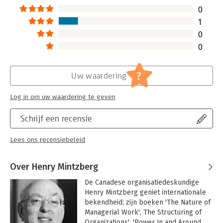
0
1
0
0
?
Uw waardering
Log in om uw waardering te geven
Schrijf een recensie
Lees ons recensiebeleid
Over Henry Mintzberg
De Canadese organisatiedeskundige 
Henry Mintzberg geniet internationale 
bekendheid; zijn boeken 'The Nature of 
Managerial Work', The Structuring of 
Organizations', 'Power In and Around 