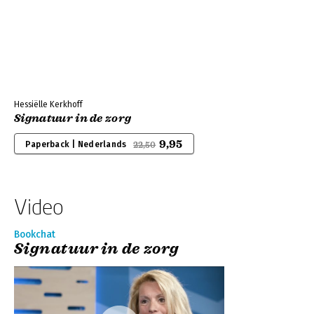
Hessiëlle Kerkhoff
Signatuur in de zorg
9,95
Paperback | Nederlands
22,50
Video
Bookchat
Signatuur in de zorg