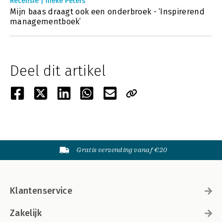
Recensie | Ineke Peters
Mijn baas draagt ook een onderbroek - ‘Inspirerend
managementboek’
Deel dit artikel
Gratis verzending vanaf €20
Klantenservice
Zakelijk