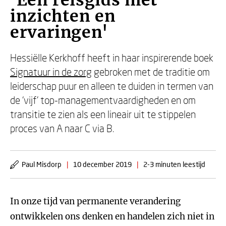
'Een reisgids met
inzichten en
ervaringen'
Hessiëlle Kerkhoff heeft in haar inspirerende boek
Signatuur in de zorg
gebroken met de traditie om
leiderschap puur en alleen te duiden in termen van
de ‘vijf' top-managementvaardigheden en om
transitie te zien als een lineair uit te stippelen
proces van A naar C via B.
Paul Misdorp
|
10 december 2019
|
2-3 minuten leestijd
In onze tijd van permanente verandering
ontwikkelen ons denken en handelen zich niet in