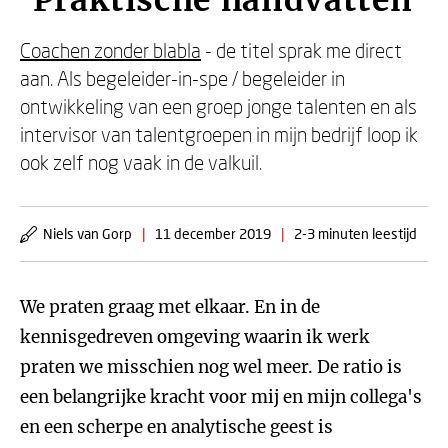
'Praktische handvatten'
Coachen zonder blabla
- de titel sprak me direct
aan. Als begeleider-in-spe / begeleider in
ontwikkeling van een groep jonge talenten en als
intervisor van talentgroepen in mijn bedrijf loop ik
ook zelf nog vaak in de valkuil.
Niels van Gorp
|
11 december 2019
|
2-3 minuten leestijd
We praten graag met elkaar. En in de
kennisgedreven omgeving waarin ik werk
praten we misschien nog wel meer. De ratio is
een belangrijke kracht voor mij en mijn collega's
en een scherpe en analytische geest is