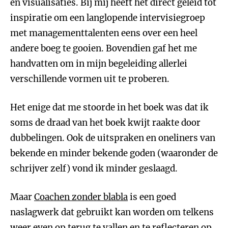
en visualisaties. Bij mij heeft het direct geleid tot
inspiratie om een langlopende intervisiegroep
met managementtalenten eens over een heel
andere boeg te gooien. Bovendien gaf het me
handvatten om in mijn begeleiding allerlei
verschillende vormen uit te proberen.
Het enige dat me stoorde in het boek was dat ik
soms de draad van het boek kwijt raakte door
dubbelingen. Ook de uitspraken en oneliners van
bekende en minder bekende goden (waaronder de
schrijver zelf) vond ik minder geslaagd.
Maar
Coachen zonder blabla
is een goed
naslagwerk dat gebruikt kan worden om telkens
weer even op terug te vallen en te reflecteren op