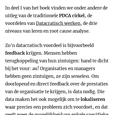
In deel I van het boek vinden we onder andere de
uitleg van de traditionele
PDCA cirkel
, de
voordelen van
Datacratisch werken
, de drie
niveaus van leren en root cause analyse.
Zo'n datacratisch voordeel is bijvoorbeeld
feedback
krijgen. Mensen hebben
terugkoppeling van hun zintuigen: hand te dicht
bij het vuur: au! Organisaties en managers
hebben geen zintuigen, ze zijn
senseless
. Om
doorlopend en direct feedback over de prestaties
van de organisatie te krijgen, is data nodig. Die
data maken het ook mogelijk om te
lokaliseren
waar precies een probleem zich voordoet, en dat
geeft weer de mogelijkheid om enkele specifieke