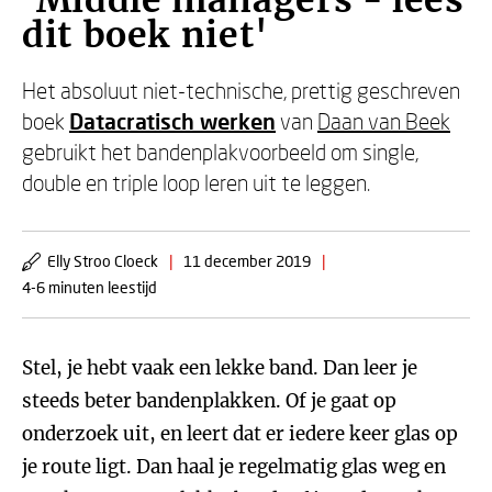
'Middle managers - lees
dit boek niet'
Het absoluut niet-technische, prettig geschreven
boek
Datacratisch werken
van
Daan van Beek
gebruikt het bandenplakvoorbeeld om single,
double en triple loop leren uit te leggen.
Elly Stroo Cloeck
|
11 december 2019
|
4-6 minuten leestijd
Stel, je hebt vaak een lekke band. Dan leer je
steeds beter bandenplakken. Of je gaat op
onderzoek uit, en leert dat er iedere keer glas op
je route ligt. Dan haal je regelmatig glas weg en