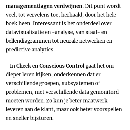
managementlagen verdwijnen
. Dit punt wordt
veel, tot vervelens toe, herhaald, door het hele
boek heen. Interessant is het onderdeel over
datavisualisatie en -analyse, van staaf- en
bellendiagrammen tot neurale netwerken en
predictive analytics.
- In
Check en Conscious Control
gaat het om
dieper leren kijken, onderkennen dat er
verschillende groepen, subsystemen of
problemen, met verschillende data gemonitord
moeten worden. Zo kun je beter maatwerk
leveren aan de klant, maar ook beter voorspellen
en sneller bijsturen.