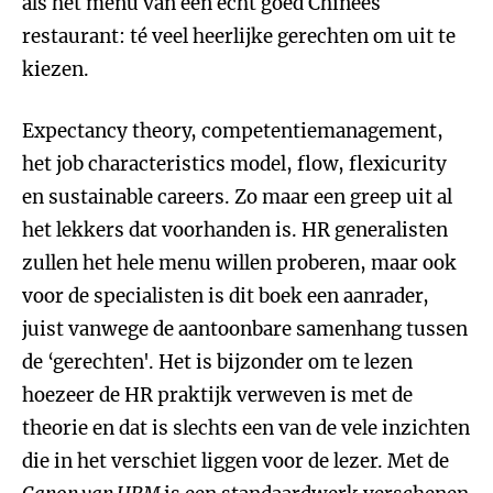
als het menu van een echt goed Chinees
restaurant: té veel heerlijke gerechten om uit te
kiezen.
Expectancy theory, competentiemanagement,
het job characteristics model, flow, flexicurity
en sustainable careers. Zo maar een greep uit al
het lekkers dat voorhanden is. HR generalisten
zullen het hele menu willen proberen, maar ook
voor de specialisten is dit boek een aanrader,
juist vanwege de aantoonbare samenhang tussen
de ‘gerechten'. Het is bijzonder om te lezen
hoezeer de HR praktijk verweven is met de
theorie en dat is slechts een van de vele inzichten
die in het verschiet liggen voor de lezer. Met de