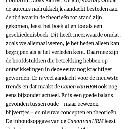
Fombrun, Moss Kanter, Ulrich) voorbij. Omdat
de auteurs nadrukkelijk aandacht besteden aan
de tijd waarin de theorieën tot stand zijn
gekomen, leest het boek af en toe als een
geschiedenisboek. Dit heeft meerwaarde omdat,
zoals we allemaal weten, je het heden alleen kan
begrijpen als je het verleden kent. Daarmee zijn
de hoofdstukken die betrekking hebben op
ontwikkelingen in deze eeuw nog krachtiger
geworden. Er is veel aandacht voor de nieuwste
trends en dat maakt de
Canon van HRM
ook nog
eens bijzonder actueel. Er is een goede balans
gevonden tussen oude - maar bewezen
blijvertjes - en nieuwe concepten en theorieën.
De inhoudsopgave van de
Canon van HRM
leest