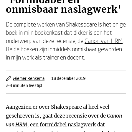
'Formidabel en
onmisbaar naslagwerk'
De complete werken van Shakespeare is het enige
boek in mijn boekenkast dat dikker is dan het
onderwerp van deze recensie, de
Canon van HRM
.
Beide boeken zijn inmiddels onmisbaar geworden
in mijn werk als trainer en docent.
Wiemer Renkema
|
18 december 2019
|
2-3 minuten leestijd
Aangezien er over Shakespeare al heel veel
geschreven is, gaat deze recensie over de
Canon
van HRM
, een formidabel naslagwerk dat