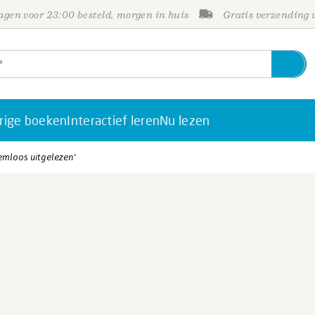
gen voor 23:00 besteld, morgen in huis
Gratis verzending
rige boeken
Interactief leren
Nu lezen
emloos uitgelezen'