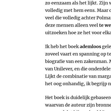
zo eenzaam als het lijkt. Zijn
volledig met hem eens. Maar o
veel die volledig achter Polman
deze mensen alleen veel
te we
uitzoeken hoe ze het voor elka
Ik heb het boek
ademloos
gele
zoveel vaart en spanning op t
biografie van een zakenman. M
van Unilever, en die onderdel
Lijkt de combinatie van marga
het oog onhandig, ik begrijp 
Het boek is duidelijk gebaseer
waarvan de auteur zijn bronne