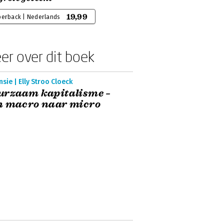
19,99
perback | Nederlands
er over dit boek
sie | Elly Stroo Cloeck
urzaam kapitalisme –
n macro naar micro