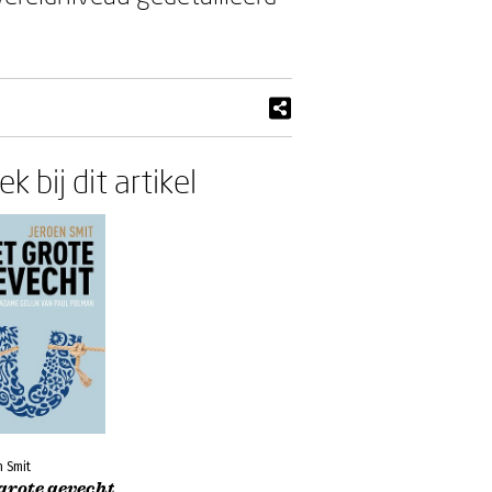
k bij dit artikel
 Smit
grote gevecht