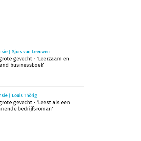
nsie | Sjors van Leeuwen
grote gevecht - 'Leerzaam en
end businessboek'
sie | Louis Thörig
grote gevecht - 'Leest als een
nende bedrijfsroman'