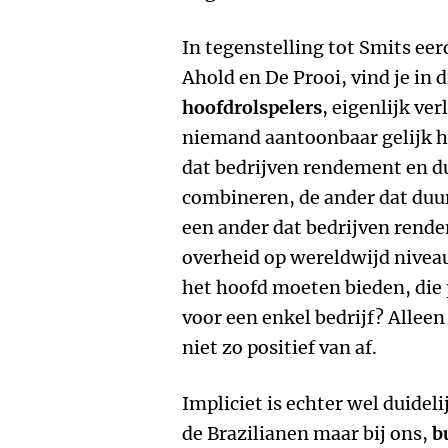
In tegenstelling tot Smits e
Ahold en De Prooi, vind je in 
hoofdrolspelers
, eigenlijk ve
niemand aantoonbaar gelijk he
dat bedrijven rendement en 
combineren, de ander dat duu
een ander dat bedrijven ren
overheid op wereldwijd nive
het hoofd moeten bieden, die
voor een enkel bedrijf? Alleen
niet zo positief van af.
Impliciet is echter wel duideli
de Brazilianen maar bij ons,
b