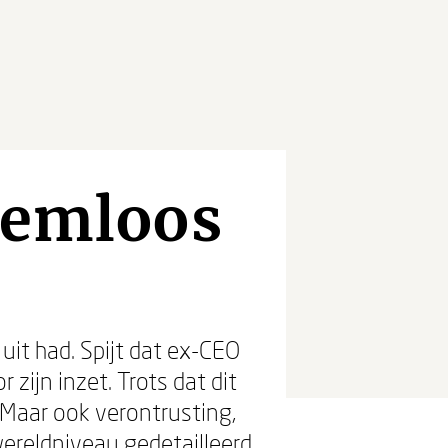
demloos
uit had. Spijt dat ex-CEO
zijn inzet. Trots dat dit
 Maar ook verontrusting,
wereldniveau gedetailleerd