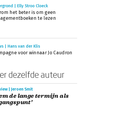
rgrond | Elly Stroo Cloeck
om het beter is om geen
agementboeken te lezen
s | Hans van der Klis
mpagne voor winnaar Jo Caudron
er dezelfde auteur
view | Jeroen Smit
em de lange termijn als
gangspunt’