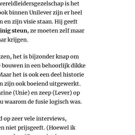
 wereldleidersgezelschap is het
ok binnen Unilever zijn er heel
 en zijn visie staan. Hij geeft
inig steun
, ze moeten zelf maar
ar krijgen.
zen, het is bijzonder knap om
e bouwen in een behoorlijk dikke
aar het is ook een deel historie
en zijn ook boeiend uitgewerkt.
rine (Unie) en zeep (Lever) op
nu waarom de fusie logisch was.
d op zeer vele interviews,
n niet prijsgeeft. (Hoewel ik