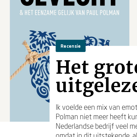
Recensie
Het grot
uitgelez
Ik voelde een mix van emot
Polman niet meer heeft kunn
Nederlandse bedrijf veel m
omdat in dit uitstekende, a