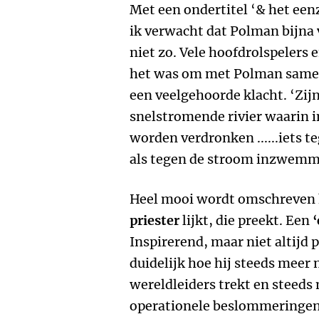
Met een ondertitel ‘& het een
ik verwacht dat Polman bijna
niet zo. Vele hoofdrolspelers 
het was om met Polman samen t
een veelgehoorde klacht. ‘Zijn
snelstromende rivier waarin i
worden verdronken ......iets t
als tegen de stroom inzwemm
Heel mooi wordt omschreven 
priester
lijkt, die preekt. Een
Inspirerend, maar niet altijd 
duidelijk hoe hij steeds meer
wereldleiders trekt en steeds
operationele beslommeringen va