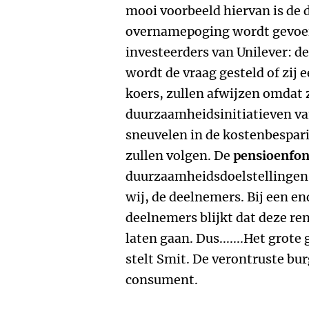
mooi voorbeeld hiervan is de d
overnamepoging wordt gevoer
investeerders van Unilever: 
wordt de vraag gesteld of zij
koers, zullen afwijzen omdat 
duurzaamheidsinitiatieven van
sneuvelen in de kostenbespar
zullen volgen. De
pensioenfo
duurzaamheidsdoelstellingen,
wij, de deelnemers. Bij een 
deelnemers blijkt dat deze r
laten gaan. Dus.......Het grote
stelt Smit. De verontruste bu
consument.