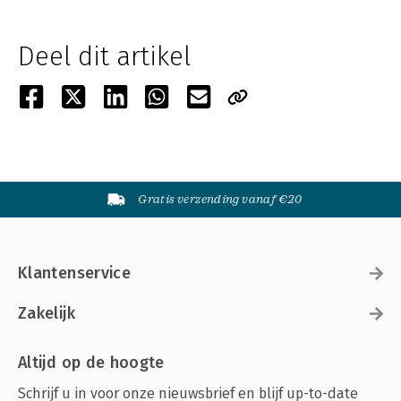
Deel dit artikel
Gratis verzending vanaf €20
Klantenservice
Zakelijk
Altijd op de hoogte
Schrijf u in voor onze nieuwsbrief en blijf up-to-date