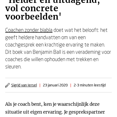
'Helder en uitdagend,
vol concrete
voorbeelden'
Coachen zonder blabla
doet wat het belooft: het
geeft heldere handvatten om van een
coachgesprek een krachtige ervaring te maken.
Dit boek van Benjamin Ball is een verademing voor
coaches die willen ophouden met trekken en
sleuren.
Sigrid van Iersel
|
23 januari 2020
|
2-3 minuten leestijd
Als je coach bent, ken je waarschijnlijk deze
situatie uit eigen ervaring. Je gesprekspartner