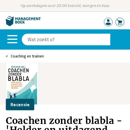
Op werkdagen voor 23:00 besteld, morgen in huis
Coaching en trainen
Recensie
Coachen zonder blabla -