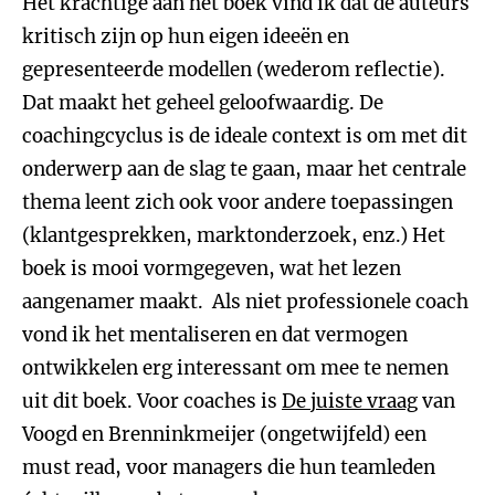
Het krachtige aan het boek vind ik dat de auteurs
kritisch zijn op hun eigen ideeën en
gepresenteerde modellen (wederom reflectie).
Dat maakt het geheel geloofwaardig. De
coachingcyclus is de ideale context is om met dit
onderwerp aan de slag te gaan, maar het centrale
thema leent zich ook voor andere toepassingen
(klantgesprekken, marktonderzoek, enz.) Het
boek is mooi vormgegeven, wat het lezen
aangenamer maakt. Als niet professionele coach
vond ik het mentaliseren en dat vermogen
ontwikkelen erg interessant om mee te nemen
uit dit boek. Voor coaches is
De juiste vraag
van
Voogd en Brenninkmeijer (ongetwijfeld) een
must read, voor managers die hun teamleden