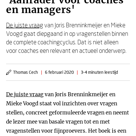
'Aanrader voor coaches
en managers'
De juiste vraag
van Joris Brenninkmeijer en Mieke
Voogd gaat diepgaand in op vragenstellen binnen
de complete coachingcyclus. Dat is niet alleen
voor coaches een relevant en actueel onderwerp.
Thomas Cech
|
6 februari 2020
|
3-4 minuten leestijd
De juiste vraag
van Joris Brenninkmeijer en
Mieke Voogd staat vol inzichten over vragen
stellen, concreet geformuleerde vragen en neemt
de lezer mee van basale vragen tot en met
vragenstellen voor fijnproevers. Het boek is een