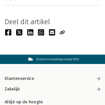
Deel dit artikel
Gratis verzending vanaf €20
Klantenservice
Zakelijk
Altijd op de hoogte