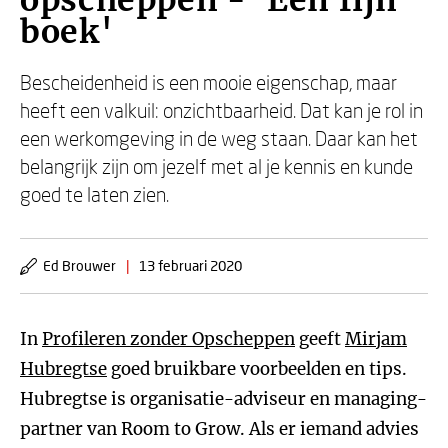
opscheppen - 'Een fijn
boek'
Bescheidenheid is een mooie eigenschap, maar
heeft een valkuil: onzichtbaarheid. Dat kan je rol in
een werkomgeving in de weg staan. Daar kan het
belangrijk zijn om jezelf met al je kennis en kunde
goed te laten zien.
Ed Brouwer
|
13 februari 2020
In
Profileren zonder Opscheppen
geeft
Mirjam
Hubregtse
goed bruikbare voorbeelden en tips.
Hubregtse is organisatie-adviseur en managing-
partner van Room to Grow. Als er iemand advies