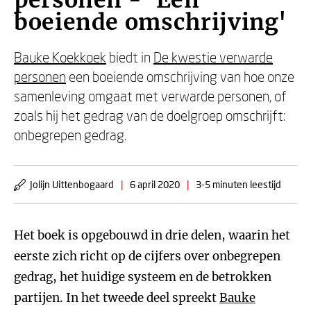
personen - 'Een
boeiende omschrijving'
Bauke Koekkoek
biedt in
De kwestie verwarde
personen
een boeiende omschrijving van hoe onze
samenleving omgaat met verwarde personen, of
zoals hij het gedrag van de doelgroep omschrijft:
onbegrepen gedrag.
Jolijn Uittenbogaard
|
6 april 2020
|
3-5 minuten leestijd
Het boek is opgebouwd in drie delen, waarin het
eerste zich richt op de cijfers over onbegrepen
gedrag, het huidige systeem en de betrokken
partijen. In het tweede deel spreekt
Bauke