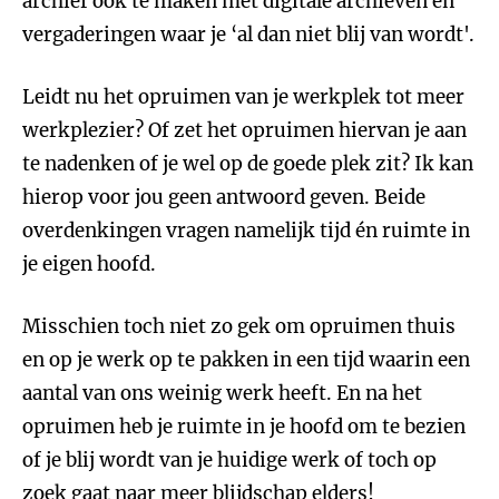
archief ook te maken met digitale archieven en
vergaderingen waar je ‘al dan niet blij van wordt'.
Leidt nu het opruimen van je werkplek tot meer
werkplezier? Of zet het opruimen hiervan je aan
te nadenken of je wel op de goede plek zit? Ik kan
hierop voor jou geen antwoord geven. Beide
overdenkingen vragen namelijk tijd én ruimte in
je eigen hoofd.
Misschien toch niet zo gek om opruimen thuis
en op je werk op te pakken in een tijd waarin een
aantal van ons weinig werk heeft. En na het
opruimen heb je ruimte in je hoofd om te bezien
of je blij wordt van je huidige werk of toch op
zoek gaat naar meer blijdschap elders!