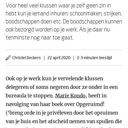
Voor heel veel klussen waar je zelf geen zin in
hebt kun je iemand inhuren; schoonmaken, strijken,
boodschappen doen etc. De boodschappen kunnen
ook bezorgd worden op je werk. Als je daar nu
tenminste nog naar toe gaat.
Christel Deckers
|
22 april 2020
|
2-3 minuten leestijd
Ook op je werk kun je vervelende klussen
delegeren of soms negeren door ze onder in een
bureaula te stoppen.
Marie Kondo
, heeft in
navolging van haar boek over Opgeruimd!
(‘breng orde in je privéleven door het opruimen
van je huis en het afscheid nemen van spullen die