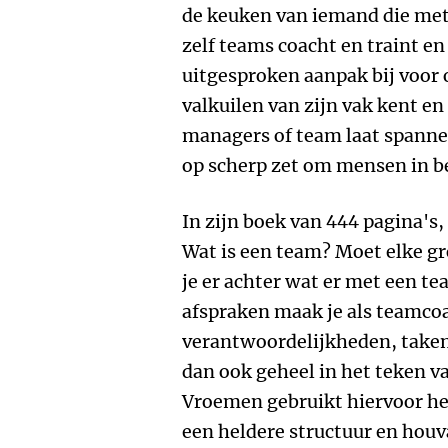
de keuken van iemand die met z
zelf teams coacht en traint en
uitgesproken aanpak bij voor 
valkuilen van zijn vak kent en 
managers of team laat spanne
op scherp zet om mensen in b
In zijn boek van 444 pagina's,
Wat is een team? Moet elke g
je er achter wat er met een t
afspraken maak je als teamco
verantwoordelijkheden, taken,
dan ook geheel in het teken v
Vroemen gebruikt hiervoor he
een heldere structuur en hou