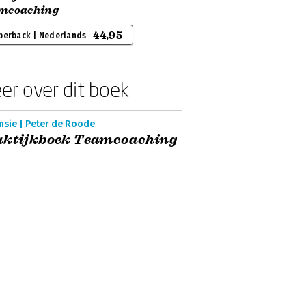
mcoaching
44,95
perback | Nederlands
er over dit boek
nsie | Peter de Roode
aktijkboek Teamcoaching