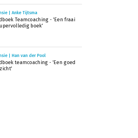
sie | Anke Tijtsma
boek Teamcoaching - 'Een fraai
upervolledig boek'
sie | Han van der Pool
boek teamcoaching - 'Een goed
zicht'