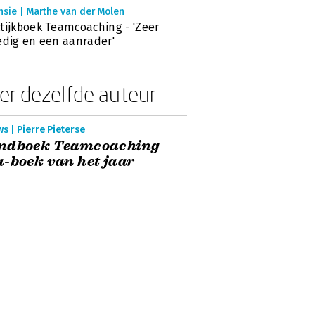
nsie | Marthe van der Molen
tijkboek Teamcoaching - 'Zeer
edig en een aanrader'
er dezelfde auteur
s | Pierre Pieterse
ndboek Teamcoaching
-boek van het jaar