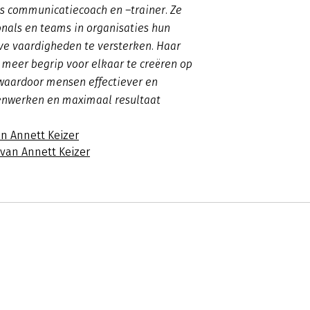
is communicatiecoach en –trainer. Ze
onals en teams in organisaties hun
e vaardigheden te versterken. Haar
m meer begrip voor elkaar te creëren op
 waardoor mensen effectiever en
enwerken en maximaal resultaat
an Annett Keizer
 van Annett Keizer