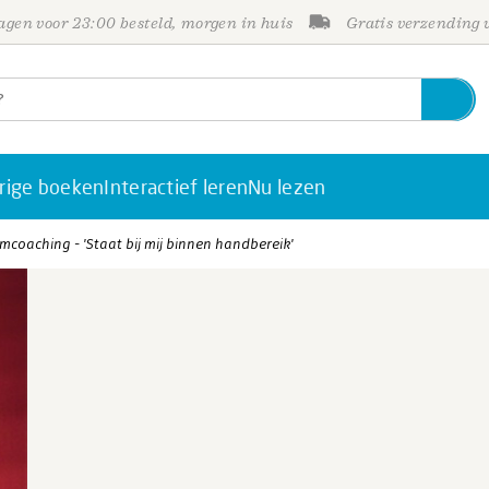
gen voor 23:00 besteld, morgen in huis
Gratis verzending
rige boeken
Interactief leren
Nu lezen
mcoaching - 'Staat bij mij binnen handbereik'