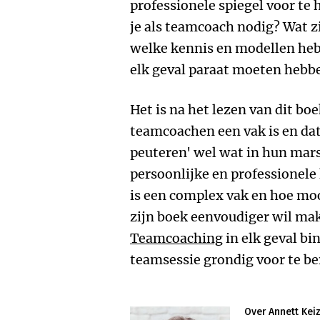
professionele spiegel voor t
je als teamcoach nodig? Wat 
welke kennis en modellen heb j
elk geval paraat moeten hebb
Het is na het lezen van dit bo
teamcoachen een vak is en dat
peuteren' wel wat in hun ma
persoonlijke en professionel
is een complex vak en hoe mo
zijn boek eenvoudiger wil mak
Teamcoaching
in elk geval b
teamsessie grondig voor te be
Over Annett Kei